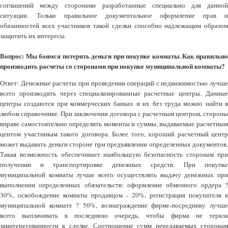
соглашений между сторонами разработанные специально для данной
ситуации. Только правильное документальное оформление прав и
обязанностей всех участников такой сделки способно надлежащим образом
защитить их интересы.
Вопрос: Мы боимся потерять деньги при покупке комнаты. Как правильно
производить расчеты со сторонами при покупке муниципальной комнаты?
Ответ: Денежные расчеты при проведении операций с недвижимостью лучше
всего производить через специализированные расчетные центры. Данные
центры создаются при коммерческих банках и их без труда можно найти в
любом справочнике. При заключении договора с расчетным центром, стороны
вправе самостоятельно определить моменты и суммы, выдаваемые расчетным
центом участникам такого договора. Более того, хороший расчетный центр
может выдавать деньги стороне при предъявлении определенных документов.
Такая возможность обеспечивает наибольшую безопасность сторонам при
получении и транспортировке денежных средств. При покупке
муниципальной комнаты лучше всего осуществлять выдачу денежных при
выполнении определенных обязательств: оформление обменного ордера ?
30%, освобождение комнаты продавцом - 20%, регистрация покупателя в
муниципальной комнате ? 50%, вознаграждение фирме-посреднику лучше
всего выплачивать в последнюю очередь, чтобы фирма не теряла
заинтересованности к сделке. Соотношение сумм передаваемых сторонам