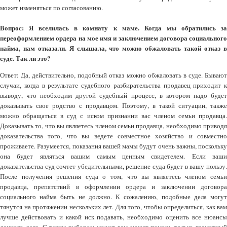
может изменяться по согласованию.
Вопрос: Я вселилась в комнату к маме. Когда мы обратились за
переоформлением ордера на мое имя и заключением договора социального
найма, нам отказали. Я слышала, что можно обжаловать такой отказ в
суде. Так ли это?
Ответ: Да, действительно, подобный отказ можно обжаловать в суде. Бывают
случаи, когда в результате судебного разбирательства продавец приходит к
выводу, что необходим другой судебный процесс, в котором надо будет
доказывать свое родство с продавцом. Поэтому, в такой ситуации, также
можно обращаться в суд с иском признании вас членом семьи продавца.
Доказывать то, что вы являетесь членом семьи продавца, необходимо приводя
доказательства того, что вы ведете совместное хозяйство и совместно
проживаете. Разумеется, показания вашей мамы будут очень важны, поскольку
она будет являться вашим самым ценным свидетелем. Если ваши
доказательства суд сочтет убедительными, решение суда будет в вашу пользу.
После получения решения суда о том, что вы являетесь членом семьи
продавца, препятствий в оформлении ордера и заключении договора
социального найма быть не должно. К сожалению, подобные дела могут
тянутся на протяжении нескольких лет. Для того, чтобы определиться, как вам
лучше действовать и какой иск подавать, необходимо оценить все нюансы