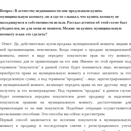
Вопрос: В агентстве недвижимости мне предложили купить
муниципальную комнату, но я где-то слышал, что купить комнату не
находящуюся в собственности нельзя. Рассказ агентов об этой схеме был
убедителен, но для меня не понятен. Можно ли купить муниципальную
комнату и как это сделать?
Ответ: Да, действительно купля-продажа муниципальной комнаты лицами в
ней проживающими, невозможна. Когда говорят о продаже муниципальной
комнаты, имеют в виду передачу покупателю прав на эту комнату,
достаточных для ее приватизации на его имя. Именно по этой причине под
термином "покупатель" в данной статье будет пониматься лицо, желающее
приобрести права на муниципальную комнату и готовое заплатить за это
определенную сумму, а под термином "продавец" - лицо, зарегистрированное
в муниципальной комнате, желающее передать права на нее другому лицу и
получить за это вознаграждение. Под термином "продажа" в данном случае
будет пониматься передача покупателем денег продавцу за наделение
покупателя правами на муниципальную комнату, достаточными для
приватизации ее на имя покупателя. Подобные операции осуществляются
несколькими способами. Эти способы мы сейчас и рассмотрим.
Первый способ заключается во вселении покупателя в муниципальную
комнату к продавцу и последующем снятии с регистрационного учета