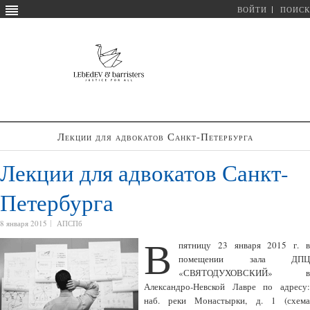
ВОЙТИ
ПОИСК
Лекции для адвокатов Санкт-Петербурга
Лекции для адвокатов Санкт-
Петербурга
8 января 2015
АПСПб
В
пятницу 23 января 2015 г. в
помещении зала ДПЦ
«СВЯТОДУХОВСКИЙ» в
Александро-Невской Лавре по адресу:
наб. реки Монастырки, д. 1 (схема