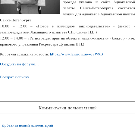
проезда указана на сайте Адвокатской
палаты Санкт-Петербурга) состоятся
лекции для адвокатов Адвокатской палаты
Санкт-Петербурга:
10.00 – 12.00 – «Новое в жилищном законодательстве» - (лектор -
зам.председателя Жилищного комитета СПб Синей Н.В.)
12.00 – 14.00 – «Регистрация прав на объекты недвижимости» - (лектор - нач.
правового управления Росреестра Душкина Н.Н.)
Короткая ссылка на новость:
https://www.lawnow.ru/~qvW9B
Обсудить на форуме…
Возврат к списку
Комментарии пользователей
Добавить новый комментарий