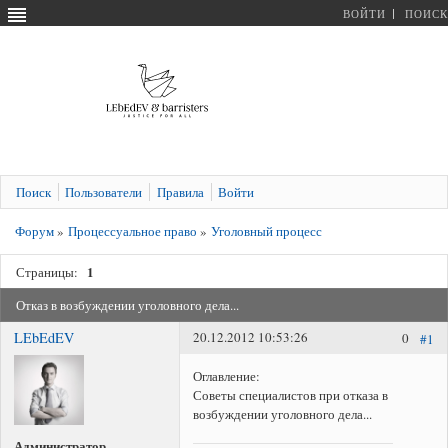
ВОЙТИ
ПОИСК
Поиск
Пользователи
Правила
Войти
Форум
»
Процессуальное право
»
Уголовный процесс
1
Страницы:
Отказ в возбуждении уголовного дела...
LEbEdEV
20.12.2012 10:53:26
0
#1
Оглавление:
Советы специалистов при отказа в
возбуждении уголовного дела...
Администратор