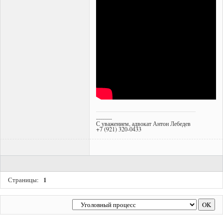
--------
С уважением, адвокат Антон Лебедев
+7 (921) 320-0433
1
Страницы: