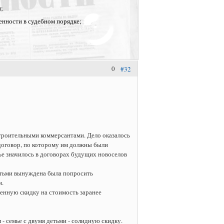
и;
енности в судебном порядке;
0
#32
строительными коммерсантами. Дело оказалось
договор, по которому им должны были
ье значилось в договорах будущих новоселов
детьми вынуждена была попросить
и.
венную скидку на стоимость заранее
 - семье с двумя детьми - солидную скидку.