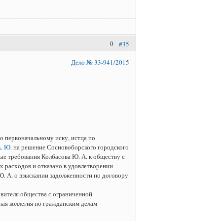
0
#35
Дело № 33-941/2015
о первоначальному иску, истца по
. Ю.
на решение Сосновоборского городского
ые требования Колбасова Ю. А. к обществу с
х расходов и отказано в удовлетворении
Ю. А. о взыскании задолженности по договору
авителя общества с ограниченной
ая коллегия по гражданским делам