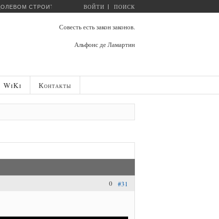
ВОЙТИ
ПОИСК
ДОЛЕВОМ СТРОИТЕЛЬСТВЕ...
Совесть есть закон законов.
Альфонс де Ламартин
WiKi
Контакты
0
#31