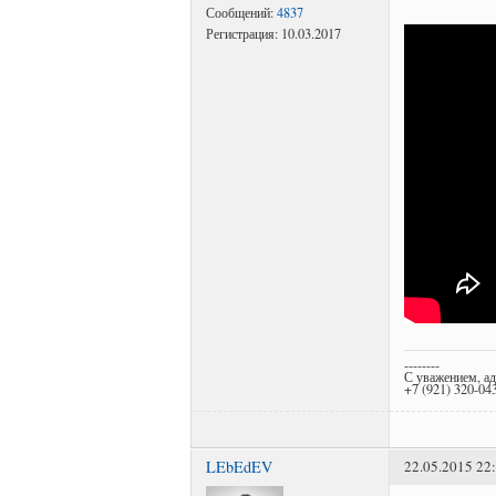
Сообщений:
4837
Регистрация:
10.03.2017
--------
С уважением, а
+7 (921) 320-04
LEbEdEV
22.05.2015 22