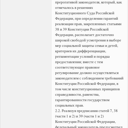
прерогативой законодателя, который, как
отмечалось в решениях
Конституционного Суда Российской
Федерации, при определении гарантий
реализации прав, закрепленных статьями
38 и 39 Конституции Российской
Федерации, располагает достаточно
широкой свободой усмотрения в выборе
мер социальной защиты семьи и детей,
критериев их дифференциации,
регламентации условий и порядка
предоставления; вместе с тем
соответствующее правовое
регулирование должно осуществляться
законодателем с соблюдением требований
Конституции Российской Федерации, в
том числе конституционных принципов
справедливости, равенства,
гарантированности государством
социальных прав.
2.2. Реализуя предписания статей 7, 38
(части 1 и 2) и 39 (части 1 и 2)
Конституции Российской Федерации,
федеральный законодатель предусмотрел