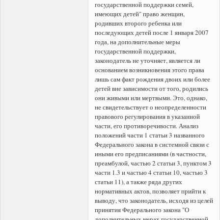
государственной поддержки семей,
имеющих детей" право женщин,
родивших второго ребенка или
последующих детей после 1 января 2007
года, на дополнительные меры
государственной поддержки,
законодатель не уточняет, является ли
основанием возникновения этого права
лишь сам факт рождения двоих или более
детей вне зависимости от того, родились
они живыми или мертвыми. Это, однако,
не свидетельствует о неопределенности
правового регулирования в указанной
части, его противоречивости. Анализ
положений части 1 статьи 3 названного
Федерального закона в системной связи с
иными его предписаниями (в частности,
преамбулой, частью 2 статьи 3, пунктом 3
части 1.3 и частью 4 статьи 10, частью 3
статьи 11), а также ряда других
нормативных актов, позволяет прийти к
выводу, что законодатель, исходя из целей
принятия Федерального закона "О
дополнительных мерах государственной