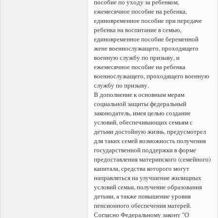
пособие по уходу за ребенком,
ежемесячное пособие на ребенка,
единовременное пособие при передаче
ребенка на воспитание в семью,
единовременное пособие беременной
жене военнослужащего, проходящего
военную службу по призыву, и
ежемесячное пособие на ребенка
военнослужащего, проходящего военную
службу по призыву.
В дополнение к основным мерам
социальной защиты федеральный
законодатель, имея целью создание
условий, обеспечивающих семьям с
детьми достойную жизнь, предусмотрел
для таких семей возможность получения
государственной поддержки в форме
предоставления материнского (семейного)
капитала, средства которого могут
направляться на улучшение жилищных
условий семьи, получение образования
детьми, а также повышение уровня
пенсионного обеспечения матерей.
Согласно Федеральному закону "О