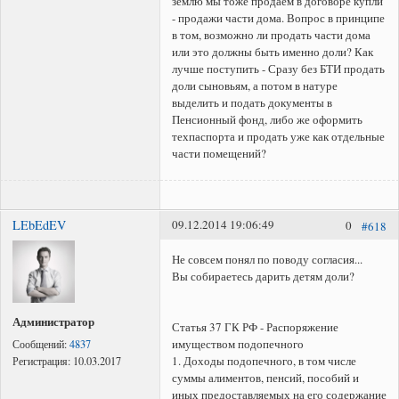
землю мы тоже продаем в договоре купли
- продажи части дома. Вопрос в принципе
в том, возможно ли продать части дома
или это должны быть именно доли? Как
лучше поступить - Сразу без БТИ продать
доли сыновьям, а потом в натуре
выделить и подать документы в
Пенсионный фонд, либо же оформить
техпаспорта и продать уже как отдельные
части помещений?
LEbEdEV
09.12.2014 19:06:49
0
#618
Не совсем понял по поводу согласия...
Вы собираетесь дарить детям доли?
Администратор
Статья 37 ГК РФ - Распоряжение
имуществом подопечного
Сообщений:
4837
1. Доходы подопечного, в том числе
Регистрация:
10.03.2017
суммы алиментов, пенсий, пособий и
иных предоставляемых на его содержание