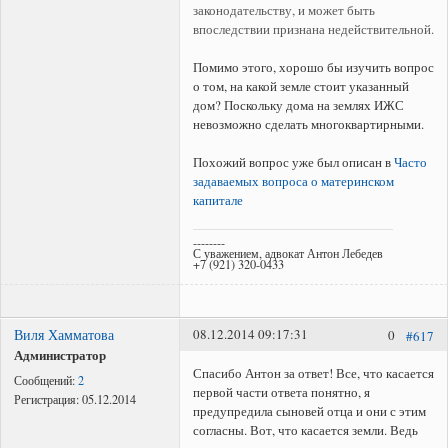
законодательству, и может быть
впоследствии признана недействительной.
Помимо этого, хорошо бы изучить вопрос
о том, на какой земле стоит указанный
дом? Поскольку дома на землях ИЖС
невозможно сделать многоквартирными.
Похожий вопрос уже был описан в
Часто
задаваемых вопроса о материнском
капитале
--------
С уважением, адвокат Антон Лебедев
+7 (921) 320-0433
Виля Хамматова
08.12.2014 09:17:31
0
#617
Администратор
Спасибо Антон за ответ! Все, что касается
Сообщений:
2
первой части ответа понятно, я
Регистрация:
05.12.2014
предупредила сыновей отца и они с этим
согласны. Вот, что касается земли. Ведь