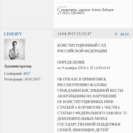
--------
С уважением, адвокат Антон Лебедев
+7 (921) 320-0433
LEbEdEV
14.04.2015 23:32:47
0
#619
КОНСТИТУЦИОННЫЙ СУД
РОССИЙСКОЙ ФЕДЕРАЦИИ
ОПРЕДЕЛЕНИЕ
Администратор
от 9 ноября 2010 г. N 1439-О-О
Сообщений:
4837
ОБ ОТКАЗЕ В ПРИНЯТИИ К
Регистрация:
10.03.2017
РАССМОТРЕНИЮ ЖАЛОБЫ
ГРАЖДАНКИ КИСЛИЦЫНОЙ ВЕСТЫ
АНАТОЛЬЕВНЫ НА НАРУШЕНИЕ
ЕЕ КОНСТИТУЦИОННЫХ ПРАВ
СТАТЬЕЙ 4 И ПУНКТОМ 1 ЧАСТИ 6
СТАТЬИ 5 ФЕДЕРАЛЬНОГО ЗАКОНА "О
ДОПОЛНИТЕЛЬНЫХ МЕРАХ
ГОСУДАРСТВЕННОЙ ПОДДЕРЖКИ
СЕМЕЙ, ИМЕЮЩИХ ДЕТЕЙ"