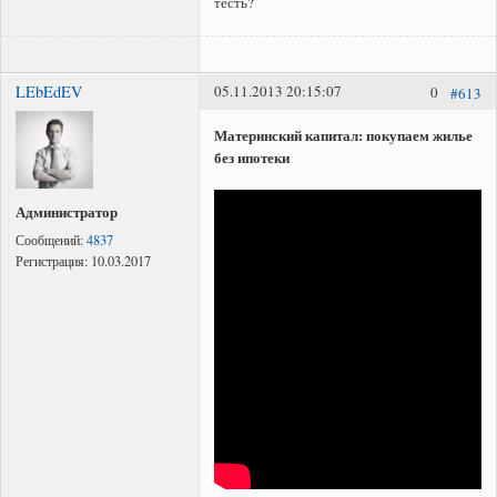
тесть?
LEbEdEV
05.11.2013 20:15:07
0
#613
Материнский капитал: покупаем жилье
без ипотеки
Администратор
Сообщений:
4837
Регистрация:
10.03.2017