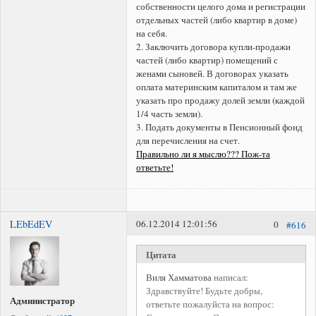
собственности целого дома и регистрации
отдельных частей (либо квартир в доме)
на себя.
2. Заключить договора купли-продажи
частей (либо квартир) помещений с
женами сыновей. В договорах указать
оплата материнским капиталом и там же
указать про продажу долей земли (каждой
1/4 часть земли).
3. Подать документы в Пенсионный фонд
для перечисления на счет.
Правильно ли я мыслю??? Пож-та
ответьте!
LEbEdEV
06.12.2014 12:01:56
0
#616
Цитата
Виля Хамматова
написал:
Здравствуйте! Будьте добры,
Администратор
ответьте пожалуйста на вопрос: