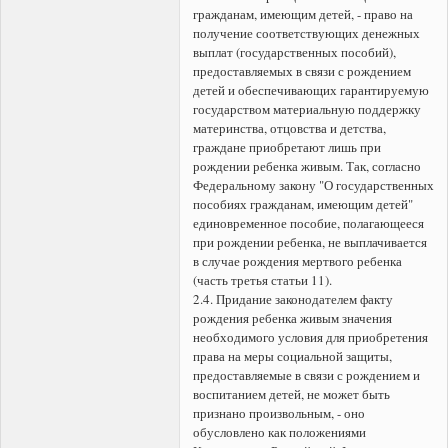
гражданам, имеющим детей, - право на
получение соответствующих денежных
выплат (государственных пособий),
предоставляемых в связи с рождением
детей и обеспечивающих гарантируемую
государством материальную поддержку
материнства, отцовства и детства,
граждане приобретают лишь при
рождении ребенка живым. Так, согласно
Федеральному закону "О государственных
пособиях гражданам, имеющим детей"
единовременное пособие, полагающееся
при рождении ребенка, не выплачивается
в случае рождения мертвого ребенка
(часть третья статьи 11).
2.4. Придание законодателем факту
рождения ребенка живым значения
необходимого условия для приобретения
права на меры социальной защиты,
предоставляемые в связи с рождением и
воспитанием детей, не может быть
признано произвольным, - оно
обусловлено как положениями