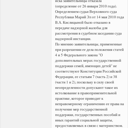
иска заявительницы отказала
(определение от 26 января 2010 года).
Определением судьи Верховного суда
Республики Марий Эл от 14 мая 2010 года
В.А. Кислицыной было отказано в
передаче надзорной жалобы для
рассмотрения в судебном заседании суда
надзорной инстанции.
По мнению заявительницы, примененные
при разрешении ее дела положения статей
4 и 5 Федерального закона "О
дополнительных мерах государственной
поддержки семей, имеющих детей" не
соответствуют Конституции Российской
Федерации, ее статьям 7 (часть 2) и 38
(части 1 и 2), поскольку в силу своей
неопределенности допускают такое их
истолкование в правоприменительной
практике, которое приводит к
неправомерному ограничению ее права на
получение мер государственной
поддержки, государственных пособий и
иных гарантий социальной защиты,
предоставляемых в связи с материнством.