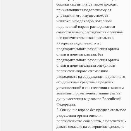
социальных выплат, а также доходы,
причитающиеся подопечному от
управления его имуществом, за
исключением доходов, которыми
подопечный вправе распоряжаться
самостоятельно, расходуются опекуном
или попечителем исключительно в
интересах подопечного и с
предварительного разрешения органа
опеки и попечительства. Без
предварительного разрешения органа
опеки и попечительства опекун или
попечитель вправе ежемесячно
расходовать на содержание подопечного
его денежные средства в пределах
установленной в соответствии с законом
величины прожиточного минимума на
душу населения в целом по Российской
Федерации.
2. Опекун не вправе без предварительного
разрешения органа опеки и
попечительства совершать, а попечитель -
давать согласие на совершение сделок по