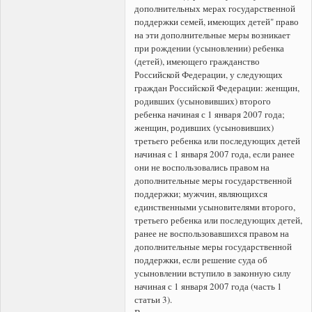
дополнительных мерах государственной
поддержки семей, имеющих детей" право
на эти дополнительные меры возникает
при рождении (усыновлении) ребенка
(детей), имеющего гражданство
Российской Федерации, у следующих
граждан Российской Федерации: женщин,
родивших (усыновивших) второго
ребенка начиная с 1 января 2007 года;
женщин, родивших (усыновивших)
третьего ребенка или последующих детей
начиная с 1 января 2007 года, если ранее
они не воспользовались правом на
дополнительные меры государственной
поддержки; мужчин, являющихся
единственными усыновителями второго,
третьего ребенка или последующих детей,
ранее не воспользовавшихся правом на
дополнительные меры государственной
поддержки, если решение суда об
усыновлении вступило в законную силу
начиная с 1 января 2007 года (часть 1
статьи 3).