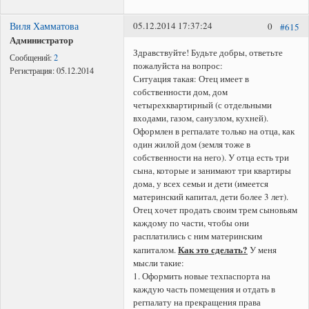
Виля Хамматова
05.12.2014 17:37:24
0
#615
Администратор
Здравствуйте! Будьте добры, ответьте
Сообщений:
2
пожалуйста на вопрос:
Регистрация:
05.12.2014
Ситуация такая: Отец имеет в
собственности дом, дом
четырехквартирный (с отдельными
входами, газом, санузлом, кухней).
Оформлен в регпалате только на отца, как
один жилой дом (земля тоже в
собственности на него). У отца есть три
сына, которые и занимают три квартиры
дома, у всех семьи и дети (имеется
материнский капитал, дети более 3 лет).
Отец хочет продать своим трем сыновьям
каждому по части, чтобы они
расплатились с ним материнским
Как это сделать?
капиталом.
У меня
мысли такие:
1. Оформить новые техпаспорта на
каждую часть помещения и отдать в
регпалату на прекращения права