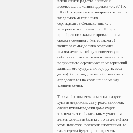
ближайшими родственниками и
несовершеннолетними детьми (ст. 37 ГК
РФ). Это ограничение напрямую касается
владельцев материнских
сертификатов.
Согласно закону о
материнском капитале (ст. 10), при
приобретении жилья с привлечением
средств семейного (материнского)
капитала семья должна оформить
недвижимость в общую совместную
собственность всех членов семьи (лица,
получившего сертификат на материнский
капитал, его супруга или супруги, всех
детей). Доли каждого из собственников
определяются по соглашению между
членами семьи.
Таким образом, если семья планирует
купить недвижимость у родственников,
сделка купли-продажи дома будет
заключаться с обязательным участием
детей. Если дети (или кто-то из детей) при
этом являются несовершеннолетними, то
такая сделка будет противоречить