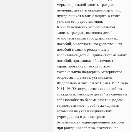
меры социальной защиты граждан,
имеющих детей, и определил круг лиц,
нуждающихся в такой защите, а также
условия ее предоставления.
К числу основных мер социальной
защиты граждан, имеющих детей,
относится выплата государственных
пособий, в частности государственных
пособий в связи с рождением и
воспитанием детей. Единая система таких
пособий, призванная обеспечивать
гарантированную государством
материальную поддержку материнства,
отцовства и детства, установлена
Федеральным законом от 19 мая 1995 года
N 81-ФЗ "О государственных пособиях
гражданам, имеющим детей" и включает в
себя пособие по беременности и родам,
единовременное пособие женщинам,
вставшим на учет в медицинских
учреждениях в ранние сроки
беременности, единовременное пособие
при рождении ребенка, ежемесячное