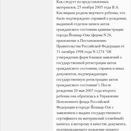
Как следует из представленных
материалов, 25 ноября 2005 года В.А.
Кислицына родила мертвого ребенка, что
было подтверждено справкой о рождении,
выданной отделом записи актов
гражданского состояния администрации
города Йошкар-Олы (форма N 26,
приложение к Постановлению
Правительства Российской Федерации от
31 октября 1998 года N 1274 "Об
утверждении форм бланков заявлений о
государственной регистрации актов
гражданского состояния, справок и иных
документов, подтверждающих
государственную регистрацию актов
гражданского состояния"). После
рождения 20 мая 2007 года второго
ребенка она обратилась в Управление
Пенсионного фонда Российской
Федерации в городе Йошкар-Оле с
заявлением о выдаче государственного
сертификата на материнский (семейный)
капитал, к которому в качестве документа,
подтверждающего рождение первого