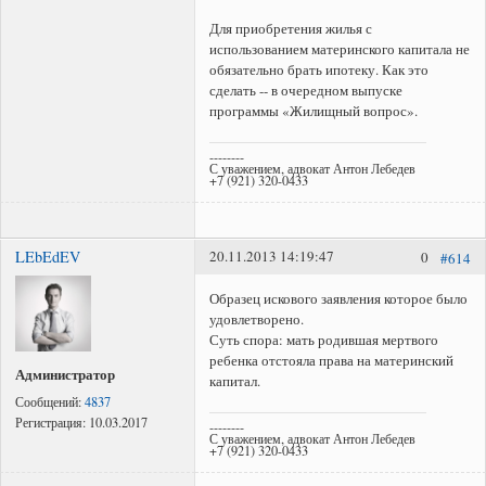
Для приобретения жилья с
использованием материнского капитала не
обязательно брать ипотеку. Как это
сделать -- в очередном выпуске
программы «Жилищный вопрос».
--------
С уважением, адвокат Антон Лебедев
+7 (921) 320-0433
LEbEdEV
20.11.2013 14:19:47
0
#614
Образец искового заявления которое было
удовлетворено.
Суть спора: мать родившая мертвого
ребенка отстояла права на материнский
Администратор
капитал.
Сообщений:
4837
Регистрация:
10.03.2017
--------
С уважением, адвокат Антон Лебедев
+7 (921) 320-0433