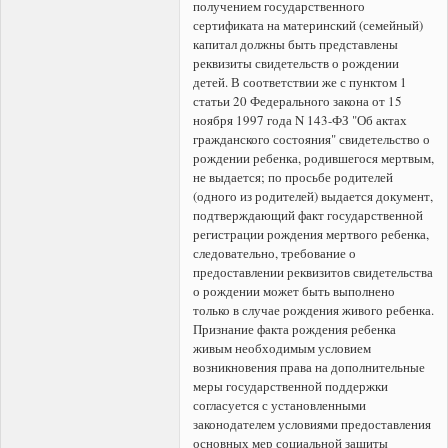
получением государственного
сертификата на материнский (семейный)
капитал должны быть представлены
реквизиты свидетельств о рождении
детей. В соответствии же с пунктом 1
статьи 20 Федерального закона от 15
ноября 1997 года N 143-ФЗ "Об актах
гражданского состояния" свидетельство о
рождении ребенка, родившегося мертвым,
не выдается; по просьбе родителей
(одного из родителей) выдается документ,
подтверждающий факт государственной
регистрации рождения мертвого ребенка,
следовательно, требование о
предоставлении реквизитов свидетельства
о рождении может быть выполнено
только в случае рождения живого ребенка.
Признание факта рождения ребенка
живым необходимым условием
возникновения права на дополнительные
меры государственной поддержки
согласуется с установленными
законодателем условиями предоставления
основных мер социальной защиты