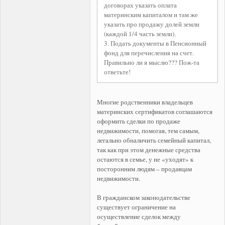
договорах указать оплата
материнским капиталом и там же
указать про продажу долей земли
(каждой 1/4 часть земли).
3. Подать документы в Пенсионный
фонд для перечисления на счет.
Правильно ли я мыслю??? Пож-та
ответьте!
Многие родственники владельцев
материнских сертификатов соглашаются
оформить сделки по продаже
недвижимости, помогая, тем самым,
легально обналичить семейный капитал,
так как при этом денежные средства
остаются в семье, у не «уходят» к
посторонним людям – продавцам
недвижимости.
В гражданском законодательстве
существует ограничение на
осуществление сделок между