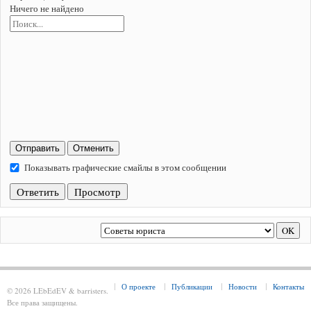
Ничего не найдено
Отправить
Отменить
Показывать графические смайлы в этом сообщении
О проекте
Публикации
Новости
Контакты
© 2026 LEbEdEV & barristers.
Все права защищены.