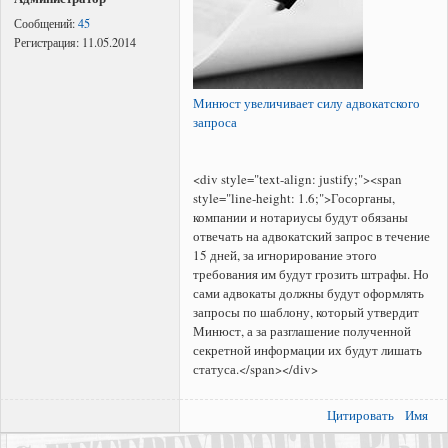
Сообщений:
45
Регистрация:
11.05.2014
Минюст увеличивает силу адвокатского
запроса
<div style="text-align: justify;"><span
style="line-height: 1.6;">Госорганы,
компании и нотариусы будут обязаны
отвечать на адвокатский запрос в течение
15 дней, за игнорирование этого
требования им будут грозить штрафы. Но
сами адвокаты должны будут оформлять
запросы по шаблону, который утвердит
Минюст, а за разглашение полученной
секретной информации их будут лишать
статуса.</span></div>
Цитировать
Имя