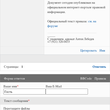
Документ сегодня опубликован на
официальном интернет-портале правовой
информации.
Официальный текст приказа:
см. на
форуме
--------
С уважением, адвокат Антон Лебедев
+7 (921) 320-0433
Цитировать
Имя
1
Ответить
Страницы:
Форма ответов
BBCode
Правила
Ваше имя
*
Ваш E-Mail
Текст сообщения
*
Перетащите файлы