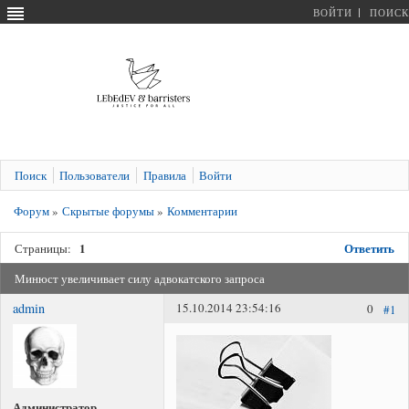
ВОЙТИ
ПОИСК
Поиск
Пользователи
Правила
Войти
Форум
»
Скрытые форумы
»
Комментарии
1
Ответить
Страницы:
Минюст увеличивает силу адвокатского запроса
admin
15.10.2014 23:54:16
0
#1
Администратор