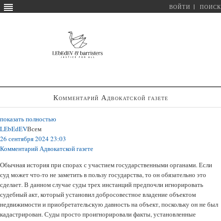
ВОЙТИ
ПОИСК
Комментарий Адвокатской газете
показать полностью
LEbEdEV
Всем
26 сентября 2024 23:03
Комментарий Адвокатской газете
Обычная история при спорах с участием государственными органами. Если
суд может что-то не заметить в пользу государства, то он обязательно это
сделает. В данном случае суды трех инстанций предпочли игнорировать
судебный акт, который установил добросовестное владение объектом
недвижимости и приобретательскую давность на объект, поскольку он не был
кадастрирован. Суды просто проигнорировали факты, установленные