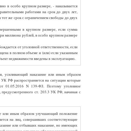
вно в особо крупном размере, - наказывается
равительными работами на срок до двух лет,
 тот же срок с ограничением свободы до двух
овершенными в крупном размере, если сумма
ри миллиона рублей, в особо крупном размере
ождается от уголовной ответственности, если
щена в полном объеме и (или) если указанным
бъект недвижимости введены в эксплуатацию.
ия, усиливающий наказание или иным образом
3 УК РФ распространяется на ситуации которые
 от 01.05.2016 N 139-ФЗ. Поэтому уголовное
 предусмотренного ст. 203.3 УК РФ, начиная с
ние или иным образом улучшающий положение
няется на лиц, совершивших соответствующие
аказание или отбывших наказание, но имеющих