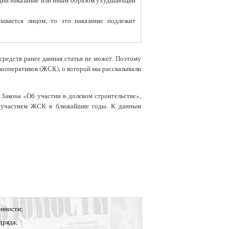
ющий наказание или иным образом ухудшающий
бывается лицом, то это наказание подлежит
редств ранее данная статья не может. Поэтому
ооперативов (ЖСК), о которой мы рассказывали
 Закона «Об участии в долевом строительстве»,
с участием ЖСК в ближайшие годы. К данным
нности;
дряда;