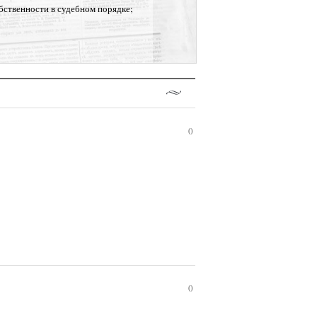
бственности в судебном порядке;
0
0