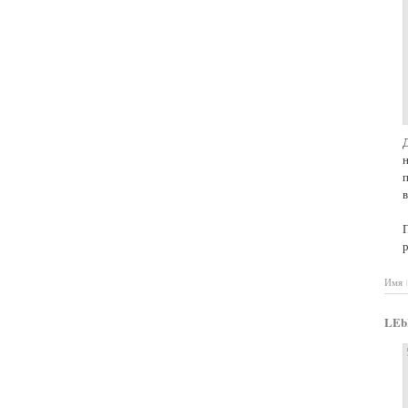
Имя
LEb