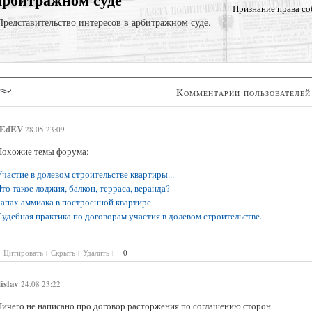
Признание права со
Представительство интересов в арбитражном суде.
Комментарии пользователей
EdEV
28.05 23:09
Похожие темы форума:
частие в долевом строительстве квартиры...
то такое лоджия, балкон, терраса, веранда?
Запах аммиака в построенной квартире
удебная практика по договорам участия в долевом строительстве...
Цитировать
Скрыть
Удалить
0
islav
24.08 23:22
Ничего не написано про договор расторжения по соглашению сторон.