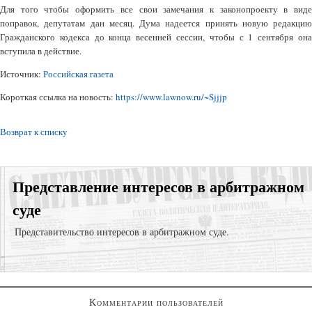
Для того чтобы оформить все свои замечания к законопроекту в виде
поправок, депутатам дан месяц. Дума надеется принять новую редакцию
Гражданского кодекса до конца весенней сессии, чтобы с 1 сентября она
вступила в действие.
Источник:
Российская газета
Короткая ссылка на новость:
https://www.lawnow.ru/~Sjjjp
Возврат к списку
Представление интересов в арбитражном
суде
Представительство интересов в арбитражном суде.
Взысказние задолженности;
Комментарии пользователей
Суд по договору подряда;