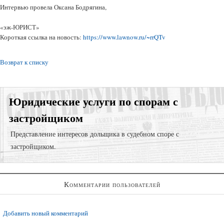
Интервью провела Оксана Бодрягина,
«эж-ЮРИСТ»
Короткая ссылка на новость:
https://www.lawnow.ru/~rrQTv
Возврат к списку
Юридические услуги по спорам с
застройщиком
Представление интересов дольщика в судебном споре с
застройщиком.
Представление интересов в судах общей юрисдикции;
Комментарии пользователей
Взыскание задолженности;
Регистрация права собственности в судебном порядке;
Добавить новый комментарий