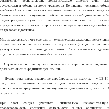
соглашения, предполагающие дополнительную эмиссию акций для
осуществления обмена на долги кредиторов. По мнению последних, обмен
требований на акции должника возможен только в тех случаях, когда на
балансе должника — акционерного общества имеются свободные акции либо
акционеры должника участвуют в мировом соглашении в качестве третьих лиц
и уступают конкурсным кредиторам часть принадлежащих им акций в обмен
на требования должника.
Мне представляется, что еще одним положительным следствием исключения
запрета зачета из корпоративного законодательства (исходя из принципа
универсальности воли законодателя) может быть становление единого
подхода в применении указанных банкротных норм.
— Оправдано ли, по Вашему мнению, оставление запрета на акционирование
долга в отношении кредитных организаций?
— Думаю, пока новые правила не апробированы на практике и у ЦБ РФ
отсутствуют реальные возможности для эффективного надзора за
использованием кредитными организациями «акционирования долга», такой
запрет необходим.
При этом следует учитывать специальную (исключительную)
правоспособность, специфику деятельности данных организаций и