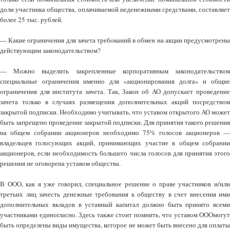
доли участника общества, оплачиваемой неденежными средствами, составляет
более 25 тыс. рублей.
— Какие ограничения для зачета требований в обмен на акции предусмотрены
действующим законодательством?
— Можно выделить закрепленные корпоративным законодательством
специальные ограничения именно для «акционирования долга» и общие
ограничения для института зачета. Так, Закон об АО допускает проведение
зачета только в случаях размещения дополнительных акций посредством
закрытой подписки. Необходимо учитывать, что уставом открытого АО может
быть запрещено проведение закрытой подписки. Для принятия такого решения
на общем собрании акционеров необходимо 75% голосов акционеров —
владельцев голосующих акций, принимающих участие в общем собрании
акционеров, если необходимость большего числа голосов для принятия этого
решения не оговорена уставом общества.
В ООО, как я уже говорил, специальное решение о праве участников и/или
третьих лиц зачесть денежные требования к обществу в счет внесения ими
дополнительных вкладов в уставный капитал должно быть принято всеми
участниками единогласно. Здесь также стоит помнить, что уставом ОООмогут
быть определены виды имущества, которое не может быть внесено для оплаты