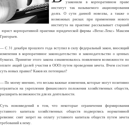
узаконили в корпоративном праве
институт так называемого акционирования
долга. О сути данной новеллы, а также о
возможных рисках при применении нового
института на практике рассказывает старший
юрист корпоративной практики юридической фирмы «Вегас-Лекс» Максим
Григорьев.
— С 31 декабря прошлого года вступил в силу федеральный закон, вносящий
изменения в корпоративное законодательство и законодательство о ценных
бумагах. Принятие этого закона ознаменовалось появлением возможности по
оплате акций (долей участия в ООО) путем проведения зачета. Вчем состоит
суть новых правил? Каков их потенциал?
— По моему мнению, это весьма важные изменения, которые могут позитивно
отразиться на укреплении финансового положения хозяйственных обществ,
расширить возможности для их деятельности.
Суть нововведений в том, что некоторые ограничения формирования
уставного капитала хозяйственных обществ подверглись нормативной
ревизии: снят запрет на оплату уставного капитала обществ путем зачета
требований к нему.