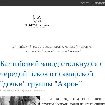
ВОЙТИ
ПОИСК
Балтийский завод столкнулся с чередой исков от
самарской "дочки" группы "Акрон"
Балтийский завод столкнулся с
чередой исков от самарской
"дочки" группы "Акрон"
11 октября 2025
Деловой Петербург
С начала года самарская "дочка"
группы "Акрон" (один из крупнейших