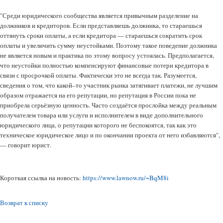
"Среди юридического сообщества является привычным разделение на
должников и кредиторов. Если представляешь должника, то стараешься
оттянуть сроки оплаты, а если кредитора — стараешься сократить срок
оплаты и увеличить сумму неустойками. Поэтому такое поведение должника
не является новым и практика по этому вопросу устоялась. Предполагается,
что неустойки полностью компенсируют финансовые потери кредитора в
связи с просрочкой оплаты. Фактически это не всегда так. Разумеется,
сведения о том, что какой–то участник рынка затягивает платежи, не лучшим
образом отражается на его репутации, но репутация в России пока не
приобрела серьёзную ценность. Часто создаётся прослойка между реальным
получателем товара или услуги и исполнителем в виде дополнительного
юридического лица, о репутации которого не беспокоятся, так как это
техническое юридическое лицо и по окончании проекта от него избавляются",
— говорит юрист.
Короткая ссылка на новость:
https://www.lawnow.ru/~BqM8i
Возврат к списку