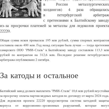
в России металлургических
холдингов) 4 раза обращалась
в петербургский арбитраж
с претензиями к Балтийскому заводу
из–за просрочки платежей за металлы для ледоколов проекта
22220.
Общая сумма исков превысила 195 млн рублей, сумма спорных контрактов
составила около 400 млн. Год назад ситуация была лучше — тогда претензии
самарского ООО "РМИ–Сталь" к Балтийскому заводу составляли 113,3 млн
рублей по контрактам на 312,6 млн. Последнее решение петербургского
арбитража опубликовано 2 октября.
За катоды и остальное
Балтийский завод должен выплатить "РМИ–Стали" 10,6 млн рублей неустойки
за просрочку оплаты партии медных катодов по договору от марта 2024 года.
Для ледоколов проекта 22220 предусмотрена система катодной защиты
корпуса от коррозионно–эрозионных разрушений, которые могут