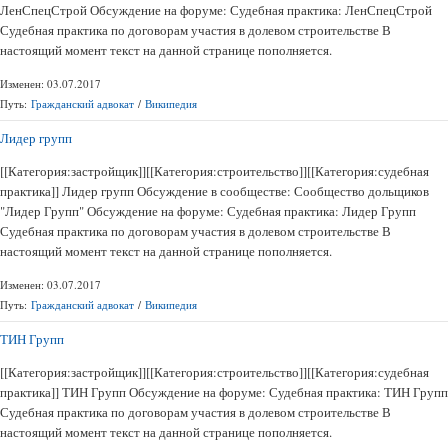
ЛенСпецСтрой Обсуждение на форуме: Судебная практика: ЛенСпецСтрой
Судебная практика по договорам участия в долевом строительстве В
настоящий момент текст на данной странице пополняется.
Изменен: 03.07.2017
Путь:
Гражданский адвокат
/
Википедия
Лидер групп
[[Категория:застройщик]][[Категория:строительство]][[Категория:судебная
практика]] Лидер групп Обсуждение в сообществе: Сообщество дольщиков
"Лидер Групп" Обсуждение на форуме: Судебная практика: Лидер Групп
Судебная практика по договорам участия в долевом строительстве В
настоящий момент текст на данной странице пополняется.
Изменен: 03.07.2017
Путь:
Гражданский адвокат
/
Википедия
ТИН Групп
[[Категория:застройщик]][[Категория:строительство]][[Категория:судебная
практика]] ТИН Групп Обсуждение на форуме: Судебная практика: ТИН Групп
Судебная практика по договорам участия в долевом строительстве В
настоящий момент текст на данной странице пополняется.