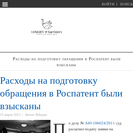
ВОЙТИ
ПОИСК
Расходы на подготовку обращения в Роспатент были
взысканы
Расходы на подготовку
обращения в Роспатент были
взысканы
15 марта 2012
Антон Лебедев
П
о делу №
А40-106024/2011
суд
расценил подачу заявки на