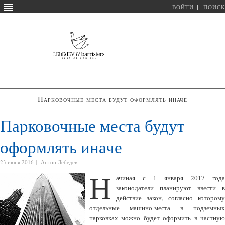
ВОЙТИ
ПОИСК
Парковочные места будут оформлять иначе
Парковочные места будут
оформлять иначе
23 июня 2016
Антон Лебедев
Н
ачиная с 1 января 2017 года
законодатели планируют ввести в
действие закон, согласно которому
отдельные машино-места в подземных
парковках можно будет оформить в частную