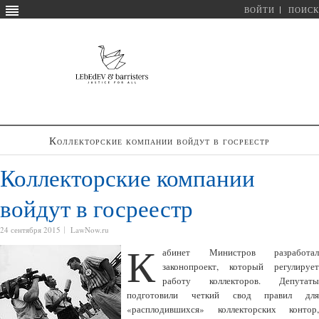
ВОЙТИ
ПОИСК
Коллекторские компании войдут в госреестр
Коллекторские компании
войдут в госреестр
24 сентября 2015
LawNow.ru
К
абинет Министров разработал
законопроект, который регулирует
работу коллекторов. Депутаты
подготовили четкий свод правил для
«расплодившихся» коллекторских контор,