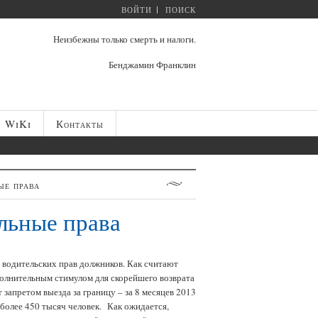
ВОЙТИ
ПОИСК
Неизбежны только смерть и налоги.
Бенджамин Франклин
WiKi
Контакты
ые права
льные права
 водительских прав должников. Как считают
полнительным стимулом для скорейшего возврата
запретом выезда за границу – за 8 месяцев 2013
 более 450 тысяч человек.
Как ожидается,