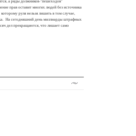
ятся, а ряды должников-"пешеходов"
ение прав оставит многих людей без источника
 которому руля нельзя лишить в том случае,
ика. На сегодняшний день миллиарды штрафных
сяч дел прекращаются, что лишает само