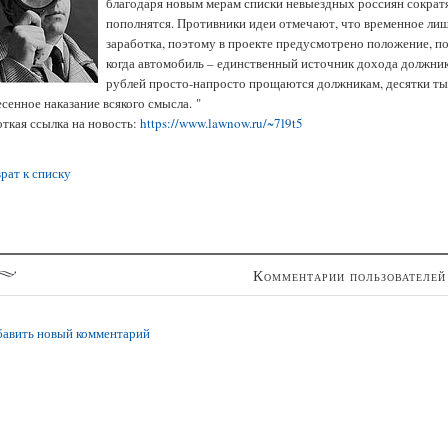
благодаря новым мерам списки невыездных россиян сократ
пополнятся. Противники идеи отмечают, что временное лиш
заработка, поэтому в проекте предусмотрено положение, по
когда автомобиль – единственный источник дохода должн
рублей просто-напросто прощаются должникам, десятки ты
сенное наказание всякого смысла. "
ткая ссылка на новость:
https://www.lawnow.ru/~7l9t5
рат к списку
Комментарии пользователей
авить новый комментарий