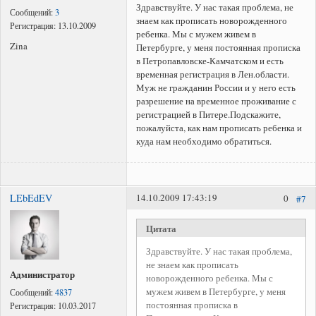
Здравствуйте. У нас такая проблема, не
Сообщений:
3
знаем как прописать новорожденного
Регистрация:
13.10.2009
ребенка. Мы с мужем живем в
Zina
Петербурге, у меня постоянная прописка
в Петропавловске-Камчатском и есть
временная регистрация в Лен.области.
Муж не гражданин России и у него есть
разрешение на временное проживание с
регистрацией в Питере.Подскажите,
пожалуйста, как нам прописать ребенка и
куда нам необходимо обратиться.
LEbEdEV
14.10.2009 17:43:19
0
#7
Цитата
Здравствуйте. У нас такая проблема,
не знаем как прописать
Администратор
новорожденного ребенка. Мы с
мужем живем в Петербурге, у меня
Сообщений:
4837
постоянная прописка в
Регистрация:
10.03.2017