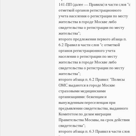
141-ПП (далее — Правила) в части слов "с
отметкой органов регистрационного
учета населения о регистрации по месту
жительства в городе Москве либо
свидетельства о регистрации по месту
жительства";
второго предложения первого абзаца п.
6.2 Правил в части слов "с отметкой
органов регистрационного учета
населения о регистрации по месту
жительства в городе Москве либо
свидетельства о регистрации по месту
жительства";
второго абзаца п. 6.2 Правил: "Полисы
ОМС выдаются в городе Москве
страховыми медицинскими
организациями: беженцам и
вынужденным переселенцам при
предъявлении свидетельства, выданного
Комитетом по делам миграции
Правительства Москвы, на срок действия
свидетельства";
второго абзаца п. 6.3 Правил в части слов