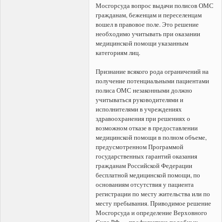
Мосгорсуда вопрос выдачи полисов ОМС
гражданам, беженцам и переселенцам
вошел в правовое поле. Это решение
необходимо учитывать при оказании
медицинской помощи указанным
категориям лиц.
Признание всякого рода ограничений на
получение потенциальными пациентами
полиса ОМС незаконными должно
учитываться руководителями и
исполнителями в учреждениях
здравоохранения при решениях о
возможном отказе в предоставлении
медицинской помощи в полном объеме,
предусмотренном Программой
государственных гарантий оказания
гражданам Российской Федерации
бесплатной медицинской помощи, по
основаниям отсутствия у пациента
регистрации по месту жительства или по
месту пребывания. Приводимое решение
Мосгорсуда и определение Верховного
Суда РФ — профилактика подобных