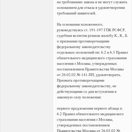
на требованиях закона и не могут служить
основанием для отказа в удовлетворении
требований заявителей.
На основании изложенного,
руководствуясь ст. 191-197 ГПК РСФСР,
судебная коллегия решила жалобу К., К., Б.
о признании противоречащими
федеральному законодательству
отдельных положений пп. 6.2 и 6.3 Правил
обязательного медицинского страхования
населения г.Москвы, утвержденных
постановлением Правительства Москвы
от 26.02.02 № 141-ПП, удовлетворить.
Признать противоречащими
федеральному законодательству, не
действующими со дня вступления в
законную силу положения:
первого предложения первого абзаца п.
6.2 Правил обязательного медицинского
страхования населения г.Москвы,
утвержденных постановлением
Правительства Москвы от 26.02.02 №