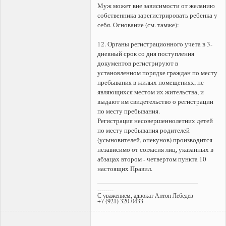
Муж может вне зависимости от желанию
собственника зарегистрировать ребенка у
себя. Основание (см. тамже):
12. Органы регистрационного учета в 3-
дневный срок со дня поступления
документов регистрируют в
установленном порядке граждан по месту
пребывания в жилых помещениях, не
являющихся местом их жительства, и
выдают им свидетельство о регистрации
по месту пребывания.
Регистрация несовершеннолетних детей
по месту пребывания родителей
(усыновителей, опекунов) производится
независимо от согласия лиц, указанных в
абзацах втором - четвертом пункта 10
настоящих Правил.
--------
С уважением, адвокат Антон Лебедев
+7 (921) 320-0433