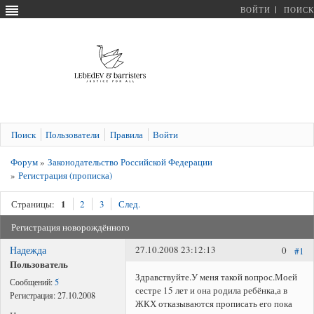
ВОЙТИ
ПОИСК
Поиск
Пользователи
Правила
Войти
Форум
»
Законодательство Российской Федерации
»
Регистрация (прописка)
1
Страницы:
2
3
След.
Регистрация новорождённого
Надежда
27.10.2008 23:12:13
0
#1
Пользователь
Здравствуйте.У меня такой вопрос.Моей
Сообщений:
5
сестре 15 лет и она родила ребёнка,а в
Регистрация:
27.10.2008
ЖКХ отказываются прописать его пока