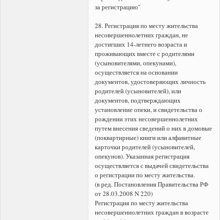
за регистрацию"
28. Регистрация по месту жительства
несовершеннолетних граждан, не
достигших 14-летнего возраста и
проживающих вместе с родителями
(усыновителями, опекунами),
осуществляется на основании
документов, удостоверяющих личность
родителей (усыновителей), или
документов, подтверждающих
установление опеки, и свидетельства о
рождении этих несовершеннолетних
путем внесения сведений о них в домовые
(поквартирные) книги или алфавитные
карточки родителей (усыновителей,
опекунов). Указанная регистрация
осуществляется с выдачей свидетельства
о регистрации по месту жительства.
(в ред. Постановления Правительства РФ
от 28.03.2008 N 220)
Регистрация по месту жительства
несовершеннолетних граждан в возрасте