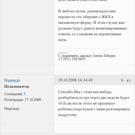
В любом случае, рекомендую вам
перевести это общение с ЖКХ в
письменную форму. В этом случае вам
должны будут давать момитвированные
ответы, со ссылками на нормативные
акты.
--------
С уважением, адвокат Антон Лебедев
+7 (921) 320-0433
Надежда
29.10.2008 16:34:49
0
#3
Пользователь
Спасибо,Мы с этим как-нибудь
Сообщений:
5
разберёмся,сестре через две недели будет
Регистрация:
27.10.2008
16.Если после этого не пропишут
Надежда
ребёнка,тогда будем с ними разговаривать
подругому.