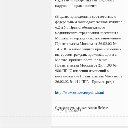
нарушений прав пациента.
(В целях приведения в соответствие с
федеральным законодательством пунктов
6.2 и 6.3 Правил обязательного
медицинского страхования населения г.
Москвы, утвержденных постановлением
Правительства Москвы от 26.02.02 №
141-ПП, а также защиты прав и законных
интересов граждан, проживающих в г.
Москве, принято постановление
Правительства Москвы от 25.11.03 №
980-ПП "О внесении изменений в
постановление Правительства Москвы от
26.02.02 № 141-ПП". - Примеч. ред.)
http://www.ostrow.ru/polis.html
--------
С уважением, адвокат Антон Лебедев
+7 (921) 320-0433