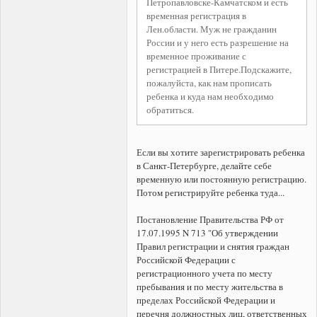
Петропавловске-Камчатском и есть
временная регистрация в
Лен.области. Муж не гражданин
России и у него есть разрешение на
временное проживание с
регистрацией в Питере.Подскажите,
пожалуйста, как нам прописать
ребенка и куда нам необходимо
обратиться.
Если вы хотите зарегистрировать ребенка
в Санкт-Петербурге, делайте себе
временную или постоянную регистрацию.
Потом регистрируйте ребенка туда...
Постановление Правительства РФ от
17.07.1995 N 713 "Об утверждении
Правил регистрации и снятия граждан
Российской Федерации с
регистрационного учета по месту
пребывания и по месту жительства в
пределах Российской Федерации и
перечня должностных лиц, ответственных