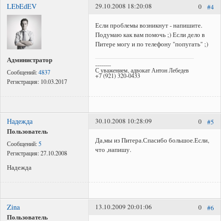
LEbEdEV
29.10.2008 18:20:08
0
#4
Если проблемы возникнут - напишите.
Подумаю как вам помочь ;) Если дело в
Питере могу и по телефону "попугать" ;)
Администратор
--------
С уважением, адвокат Антон Лебедев
Сообщений:
4837
+7 (921) 320-0433
Регистрация:
10.03.2017
Надежда
30.10.2008 10:28:09
0
#5
Пользователь
Да,мы из Питера.Спасибо большое.Если,
Сообщений:
5
что ,напишу.
Регистрация:
27.10.2008
Надежда
Zina
13.10.2009 20:01:06
0
#6
Пользователь