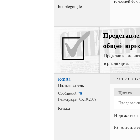
головной боли
booblegoogle
Представле
общей юри
Представление инт
юрисдикции.
Renata
12.01.2013 17
Пользователь
Цитата
Сообщений:
78
Регистрация:
05.10.2008
Продавал св
Renata
Надо же такие
PS: Антон, в э