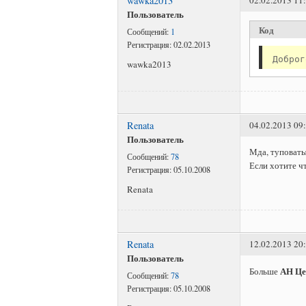
wawka2013
02.02.2013 11
Пользователь
Код
Сообщений:
1
Регистрация:
02.02.2013
Доброг
wawka2013
Renata
04.02.2013 09
Пользователь
Мда, туповаты 
Сообщений:
78
Если хотите ч
Регистрация:
05.10.2008
Renata
Renata
12.02.2013 20
Пользователь
АН Ц
Больше
Сообщений:
78
Регистрация:
05.10.2008