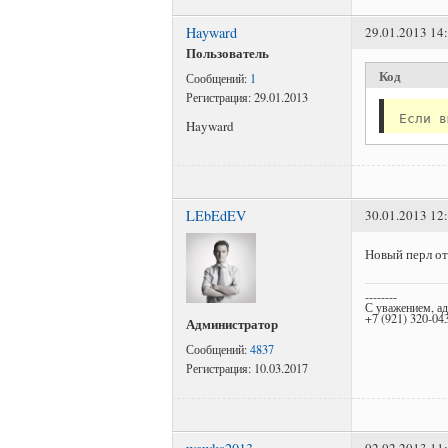
Hayward
29.01.2013 14
Пользователь
Код
Сообщений:
1
Регистрация:
29.01.2013
Hayward
LEbEdEV
30.01.2013 12
Новый перл от
--------
С уважением, а
+7 (921) 320-04
Администратор
Сообщений:
4837
Регистрация:
10.03.2017