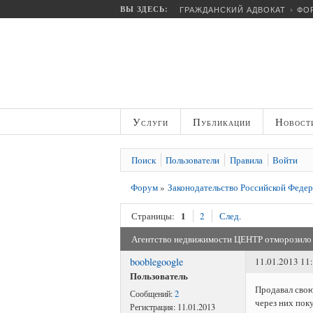
ВЫ ЗДЕСЬ:
ГРАЖДАНСКИЙ АДВОКАТ
ФО
Услуги
Публикации
Новост
Поиск
Пользователи
Правила
Войти
Форум
»
Законодательство Российской Феде
1
Страницы:
2
След.
Агентство недвижимости ЦЕНТР отморозило 
booblegoogle
11.01.2013 11
Пользователь
Продавал свою
Сообщений:
2
через них пок
Регистрация:
11.01.2013