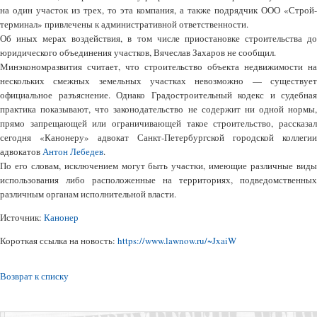
на один участок из трех, то эта компания, а также подрядчик ООО «Строй-
терминал» привлечены к административной ответственности.
Об иных мерах воздействия, в том числе приостановке строительства до
юридического объединения участков, Вячеслав Захаров не сообщил.
Минэкономразвития считает, что строительство объекта недвижимости на
нескольких смежных земельных участках невозможно — существует
официальное разъяснение. Однако Градостроительный кодекс и судебная
практика показывают, что законодательство не содержит ни одной нормы,
прямо запрещающей или ограничивающей такое строительство, рассказал
сегодня «Канонеру» адвокат Санкт-Петербургской городской коллегии
адвокатов
Антон Лебедев
.
По его словам, исключением могут быть участки, имеющие различные виды
использования либо расположенные на территориях, подведомственных
различным органам исполнительной власти.
Источник:
Канонер
Короткая ссылка на новость:
https://www.lawnow.ru/~JxaiW
Возврат к списку