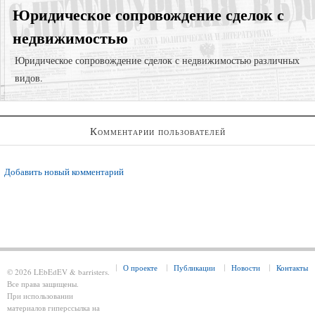
Юридическое сопровождение сделок с
недвижимостью
Юридическое сопровождение сделок с недвижимостью различных
видов.
Суд за самовольную постройку;
Комментарии пользователей
Юридическая проверка объекта недвижимости для сделки;
Признание права собственности;
Добавить новый комментарий
О проекте
Публикации
Новости
Контакты
© 2026 LEbEdEV & barristers.
Все права защищены.
При использовании
материалов гиперссылка на