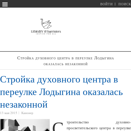
ВОЙТИ
ПОИСК
Стройка духовного центра в переулке Лодыгина
оказалась незаконной
Стройка духовного центра в
переулке Лодыгина оказалась
незаконной
13 мая 2015
Канонер
С
троительство духовно-
просветительского центра в переулке