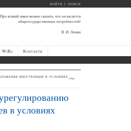
ВОЙТИ
ПОИСК
Про всякий закон можно сказать, что он касается
общегосударственных потребностей!
В. И. Ленин
WiKi
Контакты
оложения иностранцев в условиях
 урегулированию
в в условиях