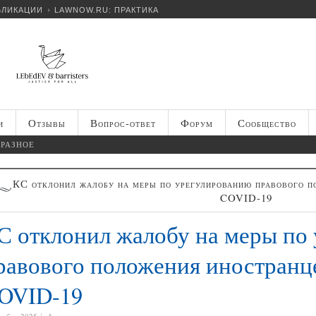
БЛИКАЦИИ
LAWNOW.RU: ПРАКТИКА
и
Отзывы
Вопрос-ответ
Форум
Сообщество
РАЗНОЕ
КС отклонил жалобу на меры по урегулированию правового п
COVID-19
С отклонил жалобу на меры по
равового положения иностранце
OVID-19