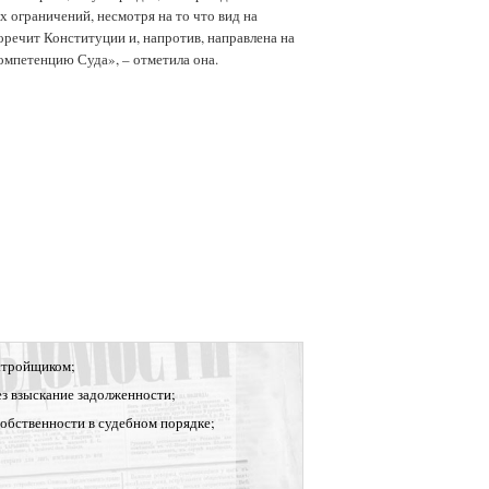
 ограничений, несмотря на то что вид на
оречит Конституции и, напротив, направлена на
омпетенцию Суда», – отметила она.
стройщиком;
ез взыскание задолженности;
собственности в судебном порядке;