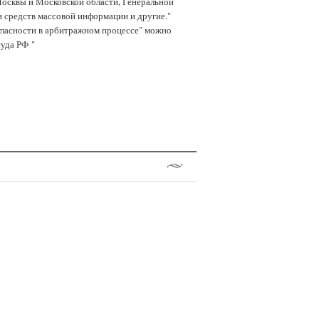
осквы и Московской области, Генеральной
 средств массовой информации и другие."
гласности в арбитражном процессе" можно
уда РФ "