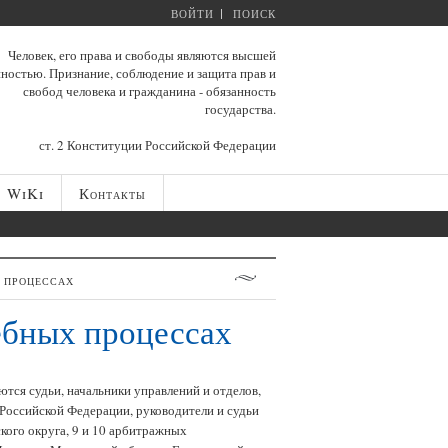
ВОЙТИ
ПОИСК
Человек, его права и свободы являются высшей
ностью. Признание, соблюдение и защита прав и
свобод человека и гражданина - обязанность
государства.
ст. 2 Конституции Российской Федерации
WiKi
Контакты
 процессах
ебных процессах
тся судьи, начальники управлений и отделов,
оссийской Федерации, руководители и судьи
кого округа, 9 и 10 арбитражных