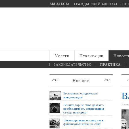
ВЫ ЗДЕСЬ:
ГРАЖДАНСКИЙ АДВОКАТ
НО
Услуги
Публикации
Новост
ЗАКОНОДАТЕЛЬСТВО
ПРАКТИКА
Новости
В
Бесплатная юридическая
консультация
5 се
Ленавтодор не смог доказать
необходимость согласования
съезда повторно
Ликвидированы последствия
фишинговый атаки на сайт