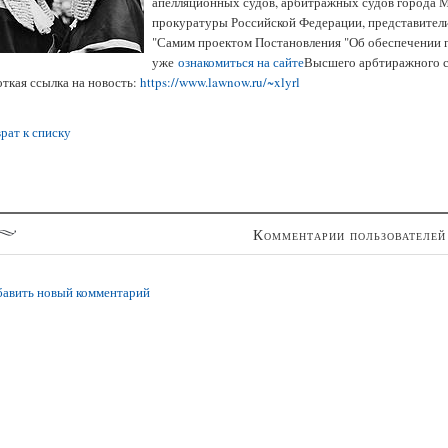
апелляционных судов, арбитражных судов города М
прокуратуры Российской Федерации, представители
"Самим проектом Постановления "Об обеспечении 
уже
ознакомиться на сайте
Высшего арбтиражного с
ткая ссылка на новость:
https://www.lawnow.ru/~xlyrl
рат к списку
Комментарии пользователей
авить новый комментарий