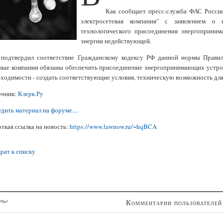
Как сообщает пресс-служба ФАС Росси
электросетевая компания" с заявлением о
технологического присоединения энергоприним
энергии недействующей.
 подтвердил соответствие Гражданскому кодексу РФ данной нормы Правил 
вые компании обязаны обеспечить присоединение энергопринимающих устройс
ходимости - создать соответствующие условия, техническую возможность для
очник:
Клерк.Ру
дить материал на форуме....
ткая ссылка на новость:
https://www.lawnow.ru/~hqBCA
рат к списку
Комментарии пользователей