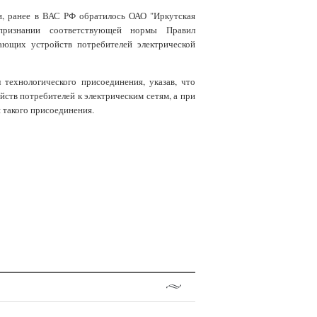
и, ранее в ВАС РФ обратилось ОАО "Иркутская
 признании соответствующей нормы Правил
ающих устройств потребителей электрической
технологического присоединения, указав, что
тв потребителей к электрическим сетям, а при
 такого присоединения.