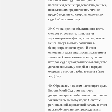
настоящем деле не представлено данных,
позволяющих предположить личное
предубеждение со стороны отдельных
судей областного суда.
39. С точки зрения объективного теста,
следует определить, имеются ли
удостоверяемые факты, которые, тем не
менее, могут вызвать сомнения в
беспристрастности судей. В этом
отношении даже видимость может иметь
значение. Самое важное – это доверие,
которое суд в демократическом обществе
должен вызывать у людей, и в первую
очередь у сторон разбирательства (там
же, § 32).
40. Обращаясь к фактам настоящего дела,
Европейский Суд отмечает, что
дисциплинарное разбирательство против
заявителя было возбуждено Советом
региональной адвокатской палаты в ответ
на жалобу, поданную председателем