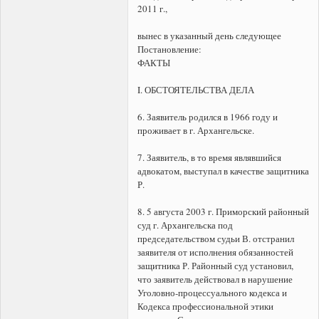
2011 г.,
вынес в указанный день следующее
Постановление:
ФАКТЫ
I. ОБСТОЯТЕЛЬСТВА ДЕЛА
6. Заявитель родился в 1966 году и
проживает в г. Архангельске.
7. Заявитель, в то время являвшийся
адвокатом, выступал в качестве защитника
Р.
8. 5 августа 2003 г. Приморский районный
суд г. Архангельска под
председательством судьи В. отстранил
заявителя от исполнения обязанностей
защитника Р. Районный суд установил,
что заявитель действовал в нарушение
Уголовно-процессуального кодекса и
Кодекса профессиональной этики