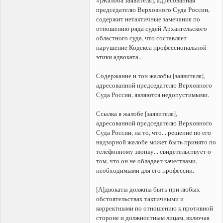
председателю Верховного Суда России,
содержит нетактичные замечания по
отношению ряда судей Архангельского
областного суда, что составляет
нарушение Кодекса профессиональной
этики адвоката...
Содержание и тон жалобы [заявителя],
адресованной председателю Верховного
Суда России, являются недопустимыми.
Ссылка в жалобе [заявителя],
адресованной председателю Верховного
Суда России, на то, что... решение по его
надзорной жалобе может быть принято по
телефонному звонку... свидетельствует о
том, что он не обладает качествами,
необходимыми для его профессии.
[А]двокаты должны быть при любых
обстоятельствах тактичными и
корректными по отношению к противной
стороне и должностным лицам, включая