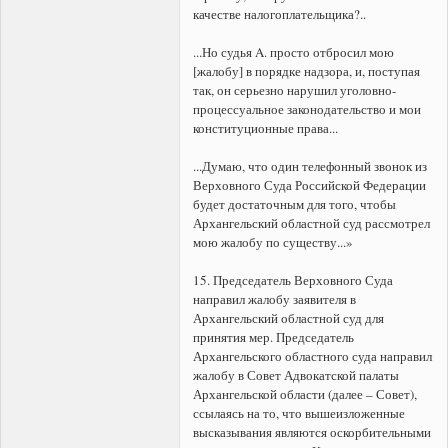
качестве налогоплательщика?..
...Но судья A. просто отбросил мою
[жалобу] в порядке надзора, и, поступая
так, он серьезно нарушил уголовно-
процессуальное законодательство и мои
конституционные права...
...Думаю, что один телефонный звонок из
Верховного Суда Российской Федерации
будет достаточным для того, чтобы
Архангельский областной суд рассмотрел
мою жалобу по существу...»
15. Председатель Верховного Суда
направил жалобу заявителя в
Архангельский областной суд для
принятия мер. Председатель
Архангельского областного суда направил
жалобу в Совет Адвокатской палаты
Архангельской области (далее – Совет),
ссылаясь на то, что вышеизложенные
высказывания являются оскорбительными