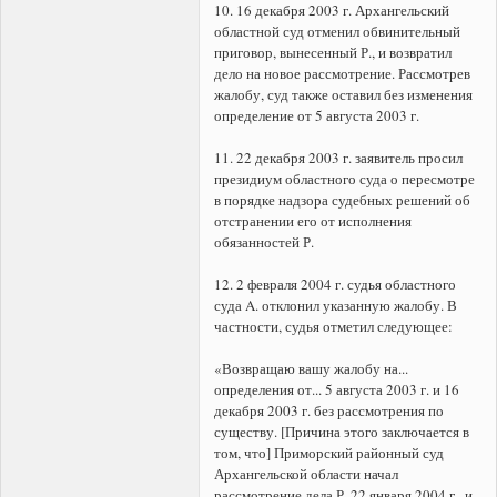
10. 16 декабря 2003 г. Архангельский
областной суд отменил обвинительный
приговор, вынесенный Р., и возвратил
дело на новое рассмотрение. Рассмотрев
жалобу, суд также оставил без изменения
определение от 5 августа 2003 г.
11. 22 декабря 2003 г. заявитель просил
президиум областного суда о пересмотре
в порядке надзора судебных решений об
отстранении его от исполнения
обязанностей Р.
12. 2 февраля 2004 г. судья областного
суда A. отклонил указанную жалобу. В
частности, судья отметил следующее:
«Возвращаю вашу жалобу на...
определения от... 5 августа 2003 г. и 16
декабря 2003 г. без рассмотрения по
существу. [Причина этого заключается в
том, что] Приморский районный суд
Архангельской области начал
рассмотрение дела Р. 22 января 2004 г., и