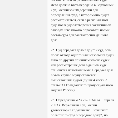
Дело должно быть передано в Верховный
Суд Российской Федерации для
определения суда, в котором оно будет
рассматриваться, если в региональном
суде после удовлетворения заявлений об
отводах невозможно образовать новый
состав суда для рассмотрения данного
дела.
25. Суд передает дело в другой суд, если
после отвода одного или нескольких судей
либо по другим причинам замена судей
или рассмотрение дела в данном суде
становятся невозможными. Передача дела
в этом случае осуществляется
вышестоящим судом (пункт 4 части 2
статьи 33 Гражданского процессуального
кодекса России).
26. Определением № 72-Г03-6 от 1 апреля
2003 г. Верховный Суд России
удовлетворил ходатайство Читинского
областного суда о передаче дела[2] по