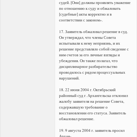
судей. [Они] должны проявлять уважение
по отношению к суду и обжаловать
[судебные] акты корректно и в
соответствии с законом».
17. Заявитель обжаловал решение в суд.
Он утверждал, что члены Совета
испытывали к нему неприязнь, и их
решение представляло собой сведение с
ним счетов за его личные взгляды и
убеждения. Он также полагал, что
дисциплинарное разбирательство
проводилось с рядом процессуальных
нарушений.
18. 22 июня 2004 г. Октябрьский
районный суд г. Архангельска отклонил
жалобу заявителя на решение Совета,
содержавшую требование о
восстановлении его статуса. Заявитель
обжаловал решение.
19. 9 августа 2004 г. заявитель просил
Архан-