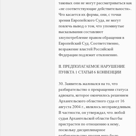
таковых они не могут рассматриваться как
«не соответствующие действительности».
Что касается их формы, они, с точки
зрения Европейского Суда, не могут
повлечь вывод о том, что упомянутые
высказывания составляют
злоупотребление правом обращения в
Европейский Суд. Соответственно,
возражение властей Российской
Федерации подлежит отклонению.
II. ПРЕДПОЛАГАЕМОЕ НАРУШЕНИЕ
ПУНКТА 1 СТАТЬИ 6 КОНВЕНЦИИ
30. Заявитель жаловался на то, что
разбирательство о прекращении статуса
адвоката, которое окончилось решением
Архангельского областного суда от 16
августа 2004 г., являлось несправедливым.
В частности, он утверждал, что любой
судья Архангельской области был бы
пристрастен по отношению к нему,
поскольку дисциплинарное
разбирательство против него было