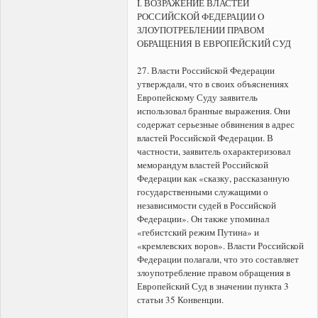
I. ВОЗРАЖЕНИЕ ВЛАСТЕЙ
РОССИЙСКОЙ ФЕДЕРАЦИИ O
ЗЛОУПОТРЕБЛЕНИИ ПРАВОМ
ОБРАЩЕНИЯ В ЕВРОПЕЙСКИЙ СУД
27. Власти Российской Федерации
утверждали, что в своих объяснениях
Европейскому Суду заявитель
использовал бранные выражения. Они
содержат серьезные обвинения в адрес
властей Российской Федерации. В
частности, заявитель охарактеризовал
меморандум властей Российской
Федерации как «сказку, рассказанную
государственными служащими о
независимости судей в Российской
Федерации». Он также упоминал
«гебистский режим Путина» и
«кремлевских воров». Власти Российской
Федерации полагали, что это составляет
злоупотребление правом обращения в
Европейский Суд в значении пункта 3
статьи 35 Конвенции.