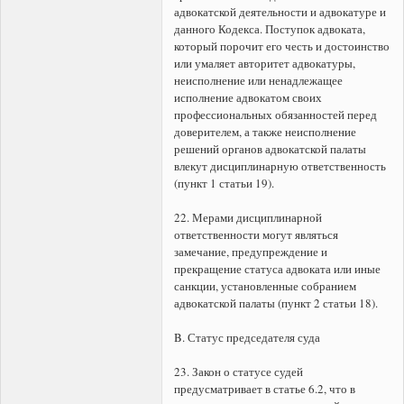
адвокатской деятельности и адвокатуре и
данного Кодекса. Поступок адвоката,
который порочит его честь и достоинство
или умаляет авторитет адвокатуры,
неисполнение или ненадлежащее
исполнение адвокатом своих
профессиональных обязанностей перед
доверителем, а также неисполнение
решений органов адвокатской палаты
влекут дисциплинарную ответственность
(пункт 1 статьи 19).
22. Мерами дисциплинарной
ответственности могут являться
замечание, предупреждение и
прекращение статуса адвоката или иные
санкции, установленные собранием
адвокатской палаты (пункт 2 статьи 18).
B. Статус председателя суда
23. Закон о статусе судей
предусматривает в статье 6.2, что в