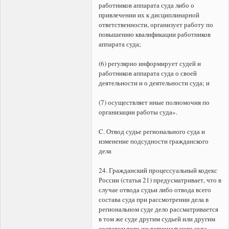
работников аппарата суда либо о
привлечении их к дисциплинарной
ответственности, организует работу по
повышению квалификации работников
аппарата суда;
(6) регулярно информирует судей и
работников аппарата суда о своей
деятельности и о деятельности суда; и
(7) осуществляет иные полномочия по
организации работы суда».
C. Отвод судье регионального суда и
изменение подсудности гражданского
дела
24. Гражданский процессуальный кодекс
России (статья 21) предусматривает, что в
случае отвода судьи либо отвода всего
состава суда при рассмотрении дела в
региональном суде дело рассматривается
в том же суде другим судьей или другим
составом того же регионального суда.