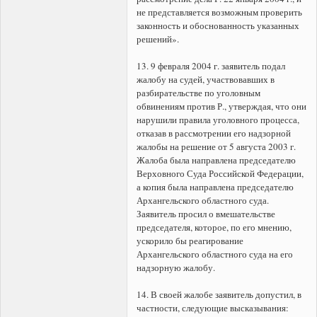
не представляется возможным проверить
законность и обоснованность указанных
решений».
13. 9 февраля 2004 г. заявитель подал
жалобу на судей, участвовавших в
разбирательстве по уголовным
обвинениям против Р., утверждая, что они
нарушили правила уголовного процесса,
отказав в рассмотрении его надзорной
жалобы на решение от 5 августа 2003 г.
Жалоба была направлена председателю
Верховного Суда Российской Федерации,
а копия была направлена председателю
Архангельского областного суда.
Заявитель просил о вмешательстве
председателя, которое, по его мнению,
ускорило бы реагирование
Архангельского областного суда на его
надзорную жалобу.
14. В своей жалобе заявитель допустил, в
частности, следующие высказывания: