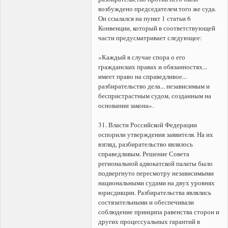
возбуждено председателем того же суда.
Он ссылался на пункт 1 статьи 6
Конвенции, который в соответствующей
части предусматривает следующее:
«Каждый в случае спора о его
гражданских правах и обязанностях...
имеет право на справедливое...
разбирательство дела... независимым и
беспристрастным судом, созданным на
основании закона».
31. Власти Российской Федерации
оспорили утверждения заявителя. На их
взгляд, разбирательство являлось
справедливым. Решение Совета
региональной адвокатской палаты было
подвергнуто пересмотру независимыми
национальными судами на двух уровнях
юрисдикции. Разбирательства являлись
состязательными и обеспечивали
соблюдение принципа равенства сторон и
других процессуальных гарантий в