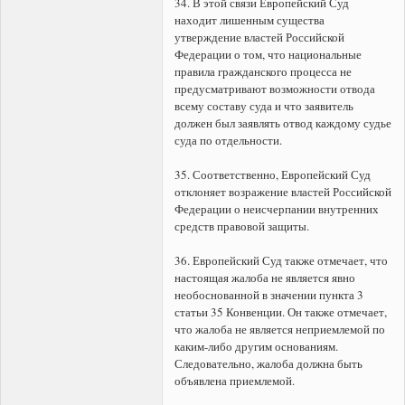
34. В этой связи Европейский Суд
находит лишенным существа
утверждение властей Российской
Федерации о том, что национальные
правила гражданского процесса не
предусматривают возможности отвода
всему составу суда и что заявитель
должен был заявлять отвод каждому судье
суда по отдельности.
35. Соответственно, Европейский Суд
отклоняет возражение властей Российской
Федерации о неисчерпании внутренних
средств правовой защиты.
36. Европейский Суд также отмечает, что
настоящая жалоба не является явно
необоснованной в значении пункта 3
статьи 35 Конвенции. Он также отмечает,
что жалоба не является неприемлемой по
каким-либо другим основаниям.
Следовательно, жалоба должна быть
объявлена приемлемой.