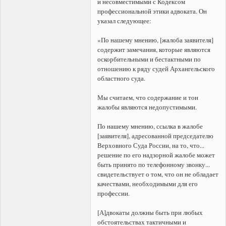
и несовместимыми с Кодексом
профессиональной этики адвоката. Он
указал следующее:
«По нашему мнению, [жалоба заявителя]
содержит замечания, которые являются
оскорбительными и бестактными по
отношению к ряду судей Архангельского
областного суда.
Мы считаем, что содержание и тон
жалобы являются недопустимыми.
По нашему мнению, ссылка в жалобе
[заявителя], адресованной председателю
Верховного Суда России, на то, что...
решение по его надзорной жалобе может
быть принято по телефонному звонку...
свидетельствует о том, что он не обладает
качествами, необходимыми для его
профессии.
[А]двокаты должны быть при любых
обстоятельствах тактичными и