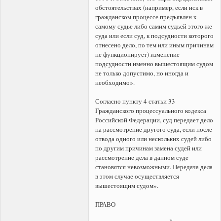
обстоятельствах (например, если иск в
гражданском процессе предъявлен к
самому судье либо самим судьей этого же
суда или если суд, к подсудности которого
отнесено дело, по тем или иным причинам
не функционирует) изменение
подсудности именно вышестоящим судом
не только допустимо, но иногда и
необходимо».
Согласно пункту 4 статьи 33
Гражданского процессуального кодекса
Российской Федерации, суд передает дело
на рассмотрение другого суда, если после
отвода одного или нескольких судей либо
по другим причинам замена судей или
рассмотрение дела в данном суде
становятся невозможными. Передача дела
в этом случае осуществляется
вышестоящим судом».
ПРАВО