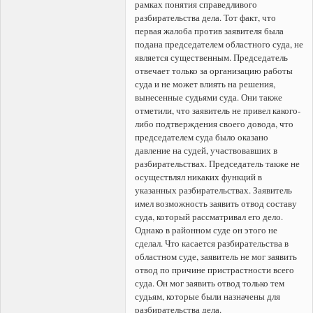
рамках понятия справедливого
разбирательства дела. Тот факт, что
первая жалоба против заявителя была
подана председателем областного суда, не
является существенным. Председатель
отвечает только за организацию работы
суда и не может влиять на решения,
вынесенные судьями суда. Они также
отметили, что заявитель не привел какого-
либо подтверждения своего довода, что
председателем суда было оказано
давление на судей, участвовавших в
разбирательствах. Председатель также не
осуществлял никаких функций в
указанных разбирательствах. Заявитель
имел возможность заявить отвод составу
суда, который рассматривал его дело.
Однако в районном суде он этого не
сделал. Что касается разбирательства в
областном суде, заявитель не мог заявить
отвод по причине пристрастности всего
суда. Он мог заявить отвод только тем
судьям, которые были назначены для
разбирательства дела.