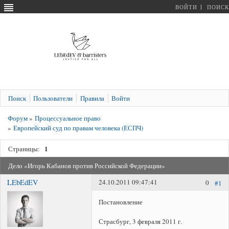
ВОЙТИ
ПОИСК
Поиск
Пользователи
Правила
Войти
Форум
»
Процессуальное право
»
Европейский суд по правам человека (ЕСПЧ)
1
Страницы:
Дело «Игорь Кабанов против Российской Федерации»
LEbEdEV
24.10.2011 09:47:41
0
#1
Постановление
Страсбург, 3 февраля 2011 г.