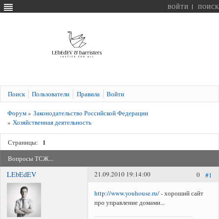
ВОЙТИ
ПОИСК
Поиск
Пользователи
Правила
Войти
Форум
»
Законодательство Российской Федерации
»
Хозяйственная деятельность
1
Страницы:
Вопросы ТСЖ...
LEbEdEV
21.09.2010 19:14:00
0
#1
http://www.youhouse.ru/
- хороший сайт
про управление домами...