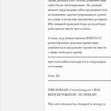
сроки добился того, чтобы доменное имя
сайта было заблокировано. На данный
момент владельцами сайта предъявлен иск
на компанию зарегистрировавшую домен
на сумму в несколько миллионов долларов.
Ибо никакой правовой базы на подобные
действия не имело место быть.
А пока, под новым именем DOSUG.CZ
разнообразные девушки приветливо
улыбаются и предлагают провести вместе
с ними свободное время.
====================================
при этом сайты находястся в следующем
состоянии:
Зона .Ну
====================================
THIS DOMAIN ("www.dosug.nu") HAS
BEEN REVOKED BY .NU DOMAIN
This site's domain has changed to dosug.cz.