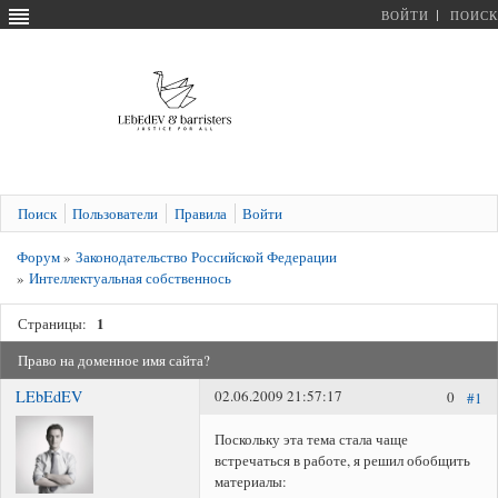
ВОЙТИ
ПОИСК
Поиск
Пользователи
Правила
Войти
Форум
»
Законодательство Российской Федерации
»
Интеллектуальная собственнось
1
Страницы:
Право на доменное имя сайта?
LEbEdEV
02.06.2009 21:57:17
0
#1
Поскольку эта тема стала чаще
встречаться в работе, я решил обобщить
материалы: