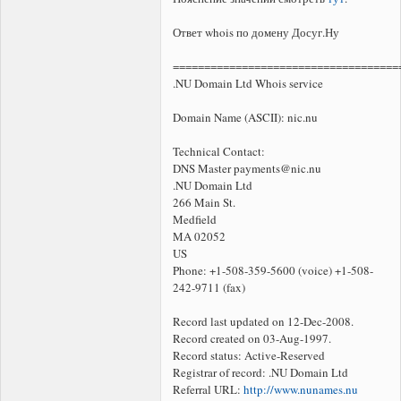
Ответ whois по домену Досуг.Ну
====================================
.NU Domain Ltd Whois service
Domain Name (ASCII): nic.nu
Technical Contact:
DNS Master payments@nic.nu
.NU Domain Ltd
266 Main St.
Medfield
MA 02052
US
Phone: +1-508-359-5600 (voice) +1-508-
242-9711 (fax)
Record last updated on 12-Dec-2008.
Record created on 03-Aug-1997.
Record status: Active-Reserved
Registrar of record: .NU Domain Ltd
Referral URL:
http://www.nunames.nu