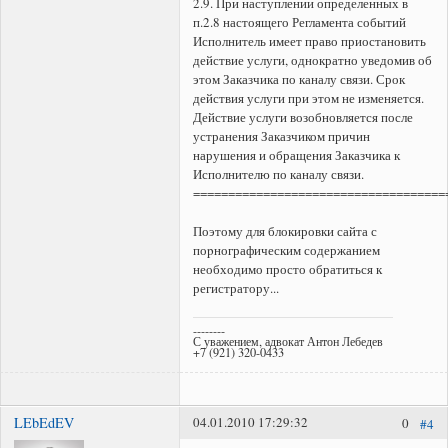
2.9. При наступлении определенных в
п.2.8 настоящего Регламента событий
Исполнитель имеет право приостановить
действие услуги, однократно уведомив об
этом Заказчика по каналу связи. Срок
действия услуги при этом не изменяется.
Действие услуги возобновляется после
устранения Заказчиком причин
нарушения и обращения Заказчика к
Исполнителю по каналу связи.
====================================
Поэтому для блокировки сайта с
поpнографическим содержанием
необходимо просто обратиться к
регистратору...
--------
С уважением, адвокат Антон Лебедев
+7 (921) 320-0433
LEbEdEV
04.01.2010 17:29:32
0
#4