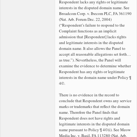
Respondent lacks any rights or legitimate
interests in the disputed domain name. See
Broadcom Corp. v. Ibecom PLC, FA 361190
(Nat. Arb. Forum Dec. 22, 2004)
(“Respondent’s failure to respond to the
Complaint functions as an implicit
admission that [Respondent] lacks rights
and legitimate interests in the disputed
domain name. It also allows the Panel to
accept all reasonable allegations set forth…
as true.”). Nevertheless, the Panel will
examine the evidence to determine whether
Respondent has any rights or legitimate
interests in the
domain name under Policy ¶
4©.
There is no evidence in the record to
conclude that Respondent owns any service
marks or trademarks that reflect the
domain
name. Therefore the Panel finds that
Respondent does not have rights and
legitimate interests in the disputed domain
name pursuant to Policy ¶ 4©(i). See Meow
Media Inc. v. Basil, FA 113280 (Nat. Arb.