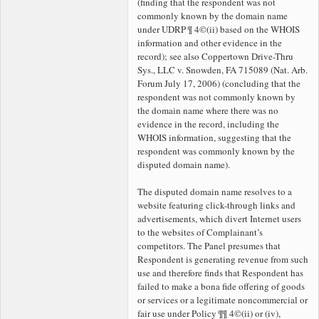
(finding that the respondent was not
commonly known by the
domain name
under UDRP ¶ 4©(ii) based on the WHOIS
information and other evidence in the
record); see also Coppertown Drive-Thru
Sys., LLC v. Snowden, FA 715089 (Nat. Arb.
Forum July 17, 2006) (concluding that the
respondent was not commonly known by
the
domain name where there was no
evidence in the record, including the
WHOIS information, suggesting that the
respondent was commonly known by the
disputed domain name).
The disputed domain name resolves to a
website featuring click-through links and
advertisements, which divert Internet users
to the websites of Complainant’s
competitors. The Panel presumes that
Respondent is generating revenue from such
use and therefore finds that Respondent has
failed to make a bona fide offering of goods
or services or a legitimate noncommercial or
fair use under Policy ¶¶ 4©(ii) or (iv),