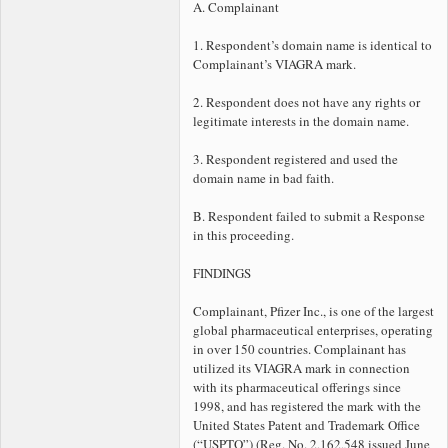
A. Complainant
1. Respondent’s
domain name is identical to
Complainant’s VIAGRA mark.
2. Respondent does not have any rights or
legitimate interests in the
domain name.
3. Respondent registered and used the
domain name in bad faith.
B. Respondent failed to submit a Response
in this proceeding.
FINDINGS
Complainant, Pfizer Inc., is one of the largest
global pharmaceutical enterprises, operating
in over 150 countries. Complainant has
utilized its VIAGRA mark in connection
with its pharmaceutical offerings since
1998, and has registered the mark with the
United States Patent and Trademark Office
(“USPTO”) (Reg. No. 2,162,548 issued June