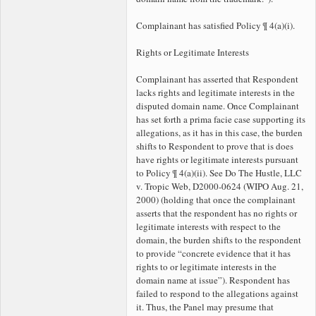
Complainant has satisfied Policy ¶ 4(a)(i).
Rights or Legitimate Interests
Complainant has asserted that Respondent
lacks rights and legitimate interests in the
disputed domain name. Once Complainant
has set forth a prima facie case supporting its
allegations, as it has in this case, the burden
shifts to Respondent to prove that is does
have rights or legitimate interests pursuant
to Policy ¶ 4(a)(ii). See Do The Hustle, LLC
v. Tropic Web, D2000-0624 (WIPO Aug. 21,
2000) (holding that once the complainant
asserts that the respondent has no rights or
legitimate interests with respect to the
domain, the burden shifts to the respondent
to provide “concrete evidence that it has
rights to or legitimate interests in the
domain name at issue”). Respondent has
failed to respond to the allegations against
it. Thus, the Panel may presume that