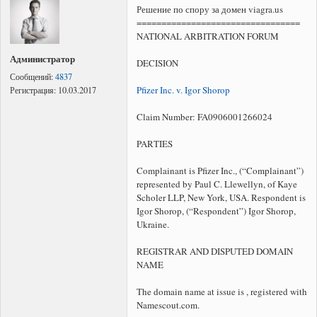
Решение по спору за домен viagra.us
=================================
NATIONAL ARBITRATION FORUM
Администратор
DECISION
Сообщений:
4837
Pfizer Inc. v. Igor Shorop
Регистрация:
10.03.2017
Claim Number: FA0906001266024
PARTIES
Complainant is Pfizer Inc., (“Complainant”)
represented by Paul C. Llewellyn, of Kaye
Scholer LLP, New York, USA. Respondent is
Igor Shorop, (“Respondent”) Igor Shorop,
Ukraine.
REGISTRAR AND DISPUTED DOMAIN
NAME
The domain name at issue is
, registered with
Namescout.com.