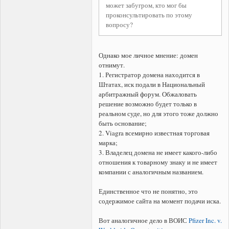
может забугром, кто мог бы
проконсультировать по этому
вопросу?
Однако мое личное мнение: домен
отнимут.
1. Регистратор домена находится в
Штатах, иск подали в Национальный
арбитражный форум. Обжаловать
решение возможно будет только в
реальном суде, но для этого тоже должно
быть основание;
2. Viagra всемирно известная торговая
марка;
3. Владелец домена не имеет какого-либо
отношения к товарному знаку и не имеет
компании с аналогичным названием.
Единственное что не понятно, это
содержимое сайта на момент подачи иска.
Вот аналогичное дело в ВОИС
Pfizer Inc. v.