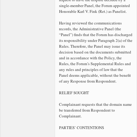
single-member Panel, the Forum appointed
Honorable Karl V. Fink (Ret.) as Panelist.
Having reviewed the communications
records, the Administrative Panel (the
“Panel”) finds that the Forum has discharged
its responsibility under Paragraph 2(a) of the
Rules. Therefore, the Panel may issue its
decision based on the documents submitted
and in accordance with the Policy, the
Rules, the Forum’s Supplemental Rules and
any rules and principles of law that the
Panel deems applicable, without the benefit
of any Response from Respondent.
RELIEF SOUGHT
Complainant requests that the domain name
be transferred from Respondent to
Complainant.
PARTIES’ CONTENTIONS