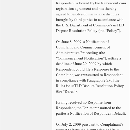
Respondent is bound by the Namescout.com
registration agreement and has thereby
agreed to resolve domain-name disputes
brought by third parties in accordance with
the U. S. Department of Commerce’s usTLD
Dispute Resolution Policy (the “Policy”).
On June 8, 2009, a Notification of
Complaint and Commencement of
Administrative Proceeding (the
“Commencement Notification”), setting a
deadline of June 29, 2009 by which
Respondent could file a Response to the
Complaint, was transmitted to Respondent
in compliance with Paragraph 2(a) of the
Rules for usTLD Dispute Resolution Policy
(the “Rules”).
Having received no Response from
Respondent, the Forum transmitted to the
parties a Notification of Respondent Default.
On July 2, 2009 pursuant to Complainant’s
request to have the dispute decided by a