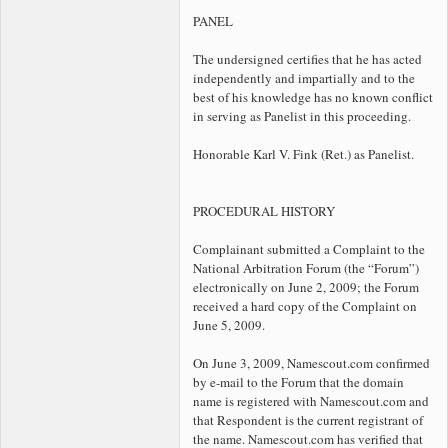
PANEL
The undersigned certifies that he has acted
independently and impartially and to the
best of his knowledge has no known conflict
in serving as Panelist in this proceeding.
Honorable Karl V. Fink (Ret.) as Panelist.
PROCEDURAL HISTORY
Complainant submitted a Complaint to the
National Arbitration Forum (the “Forum”)
electronically on June 2, 2009; the Forum
received a hard copy of the Complaint on
June 5, 2009.
On June 3, 2009, Namescout.com confirmed
by e-mail to the Forum that the
domain
name is registered with Namescout.com and
that Respondent is the current registrant of
the name. Namescout.com has verified that