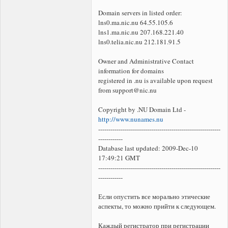
Domain servers in listed order:
lns0.ma.nic.nu 64.55.105.6
lns1.ma.nic.nu 207.168.221.40
lns0.telia.nic.nu 212.181.91.5
Owner and Administrative Contact
information for domains
registered in .nu is available upon request
from support@nic.nu
Copyright by .NU Domain Ltd -
http://www.nunames.nu
------------------------------------------------------------
------------
Database last updated: 2009-Dec-10
17:49:21 GMT
------------------------------------------------------------
------------
Если опустить все морально этические
аспекты, то можно прийти к следующем.
Каждый регистратор при регистрации