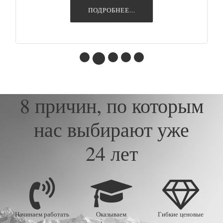
ПОДРОБНЕЕ...
8 причин, по которым
нас выбирают уже
24 лет
Начинаем работать
Оказываем
Гибкие ценовые