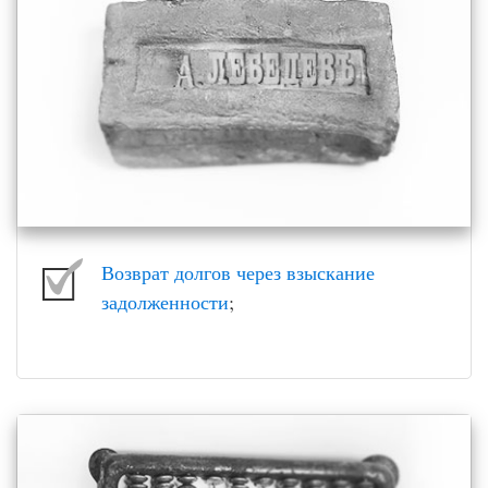
Возврат долгов через взыскание
задолженности
;