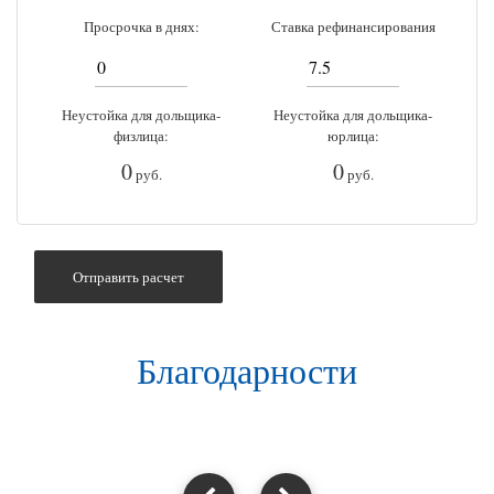
Просрочка в днях:
Ставка рефинансирования
Неустойка для дольщика-
Неустойка для дольщика-
физлица:
юрлица:
0
0
руб.
руб.
Отправить расчет
Благодарности