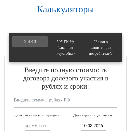
Калькуляторы
214-ФЗ
395 ГК Рф
"Закон о
(законная
зашите прав
неустойка)
потребителей"
Введите полную стоимость
договора долевого участия в
рублях и сроки:
Дата фактической передачи:
Дата сдачи по договору: