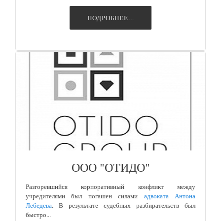
ПОДРОБНЕЕ...
ООО "ОТИДО"
Разгоревшийся корпоративный конфликт между
учредителями был погашен силами
адвоката Антона
Лебедева
. В результате судебных разбирательств был
быстро...