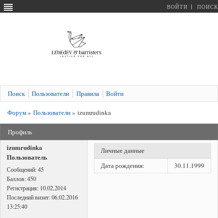
ВОЙТИ
ПОИСК
Поиск
Пользователи
Правила
Войти
Форум
»
Пользователи
»
izumrudinka
Профиль
izumrudinka
Личные данные
Пользователь
Дата рождения:
30.11.1999
Сообщений:
45
Баллов:
450
Регистрация:
10.02.2014
Последний визит:
06.02.2016
13:25:40