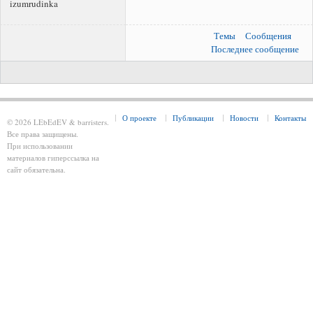
izumrudinka
Темы
Сообщения
Последнее сообщение
О проекте
Публикации
Новости
Контакты
© 2026 LEbEdEV & barristers.
Все права защищены.
При использовании
материалов гиперссылка на
сайт обязательна.