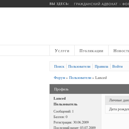
ВЫ ЗДЕСЬ:
ГРАЖДАНСКИЙ АДВОКАТ
ФО
Услуги
Публикации
Новост
Поиск
Пользователи
Правила
Войти
Форум
»
Пользователи
»
Lanced
Профиль
Lanced
Личные да
Пользователь
Дата рожде
Сообщений:
1
Баллов:
0
Регистрация:
30.06.2009
Последний визит:
03.07.2009