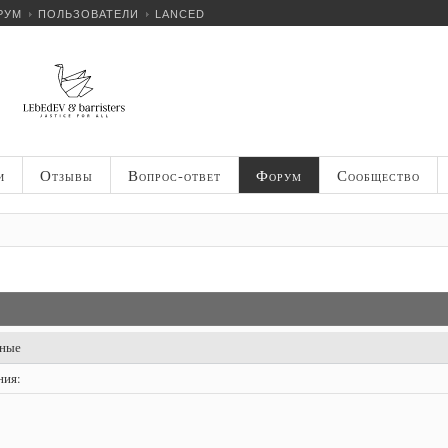
РУМ
ПОЛЬЗОВАТЕЛИ
LANCED
и
Отзывы
Вопрос-ответ
Форум
Сообщество
нные
ния: