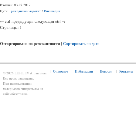
Изменен: 03.07.2017
Путь:
Гражданский адвокат
/
Википедия
←
ctrl
предыдущая
следующая
ctrl
→
Страницы:
1
Отсортировано по релевантности
|
Сортировать по дате
О проекте
Публикации
Новости
Контакты
© 2026 LEbEdEV & barristers.
Все права защищены.
При использовании
материалов гиперссылка на
сайт обязательна.