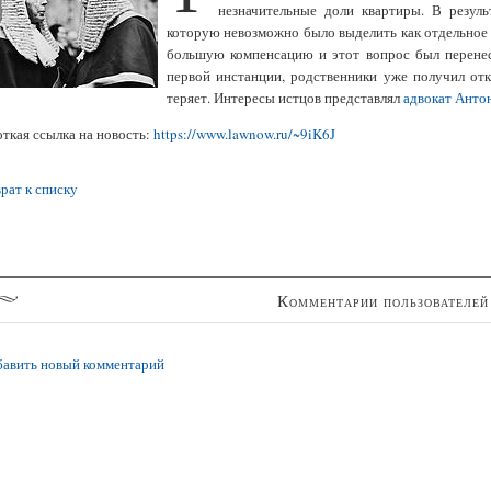
незначительные доли квартиры. В резуль
которую невозможно было выделить как отдельное
большую компенсацию и этот вопрос был перенесе
первой инстанции, родственники уже получил отк
теряет. Интересы истцов представлял
адвокат Анто
ткая ссылка на новость:
https://www.lawnow.ru/~9iK6J
рат к списку
Комментарии пользователей
авить новый комментарий