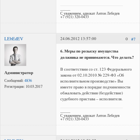
--------
С уважением, адвокат Антон Лебедев
+7 (921) 320-0433
LEbEdEV
24.06.2012 13:57:00
0
#7
6. Меры по розыску имущества
должника не принимаются. Что делать?
В соответствии со ст. 123 Федерального
Администратор
закона от 02.10.2010 № 229-ФЗ «Об
Сообщений:
4836
исполнительном производстве» Вы
Регистрация:
10.03.2017
имеете право в порядке подчиненности
обжаловать действия (бездействие)
судебного пристава – исполнителя.
--------
С уважением, адвокат Антон Лебедев
+7 (921) 320-0433