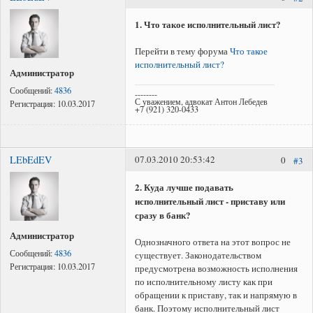
Представление интересов в судах общей юрисдикции;
Представление интересов в арбитражном суде;
1. Что такое исполнительный лист?
Споры по самовольному стриотельству (самострой)
Перейти в тему форума
Что такое
исполнительный лист?
Администратор
Сообщений:
4836
--------
С уважением, адвокат Антон Лебедев
Регистрация:
10.03.2017
+7 (921) 320-0433
LEbEdEV
07.03.2010 20:53:42
0
#3
2. Куда лучше подавать
исполнительный лист - приставу или
сразу в банк?
Администратор
Однозначного ответа на этот вопрос не
Сообщений:
4836
существует. Законодательством
Регистрация:
10.03.2017
предусмотрена возможность исполнения
по исполнительному листу как при
обращении к приставу, так и напрямую в
банк. Поэтому исполнительный лист