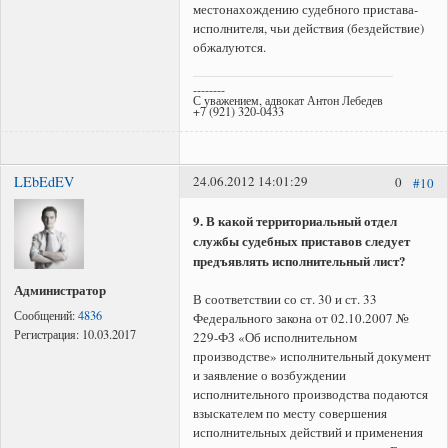
местонахождению судебного пристава-
исполнителя, чьи действия (бездействие)
обжалуются.
--------
С уважением, адвокат Антон Лебедев
+7 (921) 320-0433
LEbEdEV
24.06.2012 14:01:29
0
#10
9. В какой территориальный отдел
службы судебных приставов следует
предъявлять исполнительный лист?
Администратор
В соответствии со ст. 30 и ст. 33
Сообщений:
4836
Федерального закона от 02.10.2007 №
Регистрация:
10.03.2017
229-ФЗ «Об исполнительном
производстве» исполнительный документ
и заявление о возбуждении
исполнительного производства подаются
взыскателем по месту совершения
исполнительных действий и применения