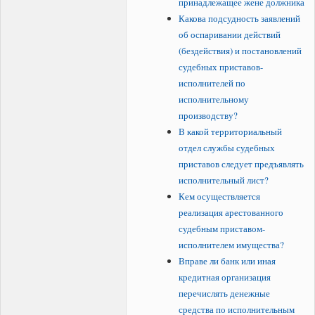
принадлежащее жене должника
Какова подсудность заявлений
об оспаривании действий
(бездействия) и постановлений
судебных приставов-
исполнителей по
исполнительному
производству?
В какой территориальный
отдел службы судебных
приставов следует предъявлять
исполнительный лист?
Кем осуществляется
реализация арестованного
судебным приставом-
исполнителем имущества?
Вправе ли банк или иная
кредитная организация
перечислять денежные
средства по исполнительным