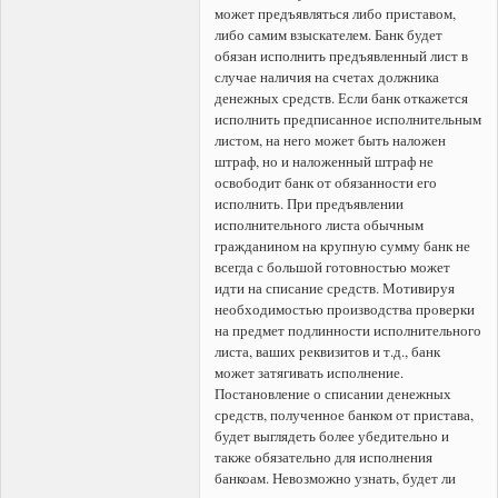
может предъявляться либо приставом,
либо самим взыскателем. Банк будет
обязан исполнить предъявленный лист в
случае наличия на счетах должника
денежных средств. Если банк откажется
исполнить предписанное исполнительным
листом, на него может быть наложен
штраф, но и наложенный штраф не
освободит банк от обязанности его
исполнить. При предъявлении
исполнительного листа обычным
гражданином на крупную сумму банк не
всегда с большой готовностью может
идти на списание средств. Мотивируя
необходимостью производства проверки
на предмет подлинности исполнительного
листа, ваших реквизитов и т.д., банк
может затягивать исполнение.
Постановление о списании денежных
средств, полученное банком от пристава,
будет выглядеть более убедительно и
также обязательно для исполнения
банкоам. Невозможно узнать, будет ли