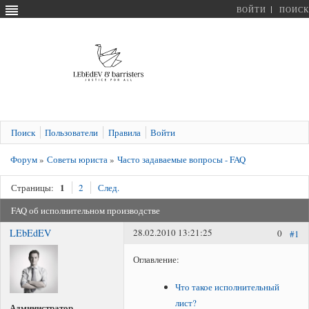
ВОЙТИ
ПОИСК
Поиск
Пользователи
Правила
Войти
Форум
»
Советы юриста
»
Часто задаваемые вопросы - FAQ
1
Страницы:
2
След.
FAQ об исполнительном производстве
LEbEdEV
28.02.2010 13:21:25
0
#1
Оглавление:
Что такое исполнительный
лист?
Администратор