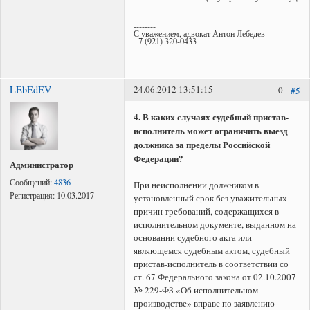
--------
С уважением, адвокат Антон Лебедев
+7 (921) 320-0433
LEbEdEV
24.06.2012 13:51:15
0
#5
4. В каких случаях судебный пристав-
исполнитель может ограничить выезд
должника за пределы Российской
Федерации?
Администратор
Сообщений:
4836
При неисполнении должником в
Регистрация:
10.03.2017
установленный срок без уважительных
причин требований, содержащихся в
исполнительном документе, выданном на
основании судебного акта или
являющемся судебным актом, судебный
пристав-исполнитель в соответствии со
ст. 67 Федерального закона от 02.10.2007
№ 229-ФЗ «Об исполнительном
производстве» вправе по заявлению