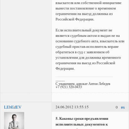
взыскателя или собственной инициативе
вынести постановление о временном
ограничении на выезд должника из
Российской Федерации.
Если исполнительный документ не
является судебным актом и выдан не на
основании судебного акта, взыскатель или
судебный пристав-исполнитель вправе
обратиться в суд с заявлением об
установлении для должника временного
ограничения на выезд из Российской
Федерации.
--------
С уважением, адвокат Антон Лебедев
+7 (921) 320-0433
LEbEdEV
24.06.2012 13:55:15
0
#6
5. Каковы сроки предъявления
исполнительных документов к