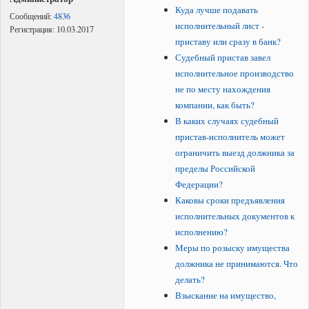
Куда лучше подавать
Сообщений:
4836
исполнительный лист -
Регистрация:
10.03.2017
приставу или сразу в банк?
Судебный пристав завел
исполнительное производство
не по месту нахождения
компании, как быть?
В каких случаях судебный
пристав-исполнитель может
ограничить выезд должника за
пределы Российской
Федерации?
Каковы сроки предъявления
исполнительных документов к
исполнению?
Меры по розыску имущества
должника не принимаются. Что
делать?
Взыскание на имущество,