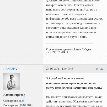
достаточно денег организации на счету
конкретного банка. Пристав может
направить соответствующий запрос в
налоговые органы и получает
информацию обо всех имеющихся счетах
организации. В случае недостаточности
средств у организации в одном банке
пристав направляет постановление о
списании денег в другой банк.
--------
С уважением, адвокат Антон Лебедев
+7 (921) 320-0433
LEbEdEV
24.03.2011 13:40:45
0
#4
3. Судебный пристав завел
исполнительное производство не по
месту нахождения компании, как быть?
Администратор
Вы можете попытаться обжаловать такие
Сообщений:
4836
действия пристава. Обжаловать действия
Регистрация:
10.03.2017
можно вышестоящему приставу или в суд.