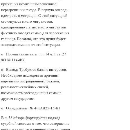
признания незаконным решения о
неразрешении въезда. В первую очередь
идет речь о миграции. С этой ситуацией
столкнулось много мигранотов,
одновременно с этим, много мигрантов
фиктивно заводят семью для пересечения
границы. Полагаю, что это пункт будет
защищать именно от этой ситуации.
o Нормативные акты: пп. 14 ч. 1 ст. 27
ФЗ № 114-ФЗ.
o Вывод: Требуется баланс интересов.
Необходимо исследовать причины
нарушения миграционного режима,
реальность семейных связей,
возможность воссоединения семьи в
другом государстве.
o Определение: № 4-КАД25-15-К1
В п. 38 обзора формируется подход
судебной системы о том, что совершение
иностранным гражданином преступления