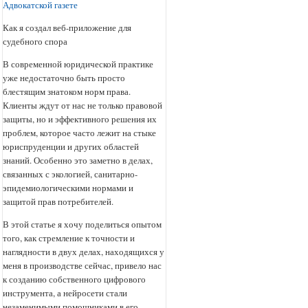
Адвокатской газете
Как я создал веб-приложение для
судебного спора
В современной юридической практике
уже недостаточно быть просто
блестящим знатоком норм права.
Клиенты ждут от нас не только правовой
защиты, но и эффективного решения их
проблем, которое часто лежит на стыке
юриспруденции и других областей
знаний. Особенно это заметно в делах,
связанных с экологией, санитарно-
эпидемиологическими нормами и
защитой прав потребителей.
В этой статье я хочу поделиться опытом
того, как стремление к точности и
наглядности в двух делах, находящихся у
меня в производстве сейчас, привело нас
к созданию собственного цифрового
инструмента, а нейросети стали
незаменимыми помощниками в его