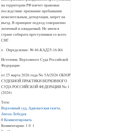
на территории РФ влечет правовые
последствия: признание пребывания
нежелательным, депортация, запрет на
въезд. В принципе подход совершенно
логичный и ожидаемый. Не зачем в
стране собирать преступников со всего
СНГ.
o Определение: № 46-КАД25-16-К6
Источник: Верховного Суда Российской
Федерации
от 25 марта 2026 года No 5А/2026 ОБЗОР
СУДЕБНОЙ ПРАКТИКИ ВЕРХОВНОГО
СУДА РОССИЙСКОЙ ФЕДЕРАЦИИ No 1
(2026)
Теги:
Верховный суд
,
Адвокатская газета
,
Антон Лебедев
0
Комментировать
Комментарии:
1
0
1