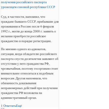
получения российского паспорта
уроженцем союзной республики СССР
Суд, в частности, напомнил, что
граждане бывшего СССР, прибывшие для
проживания в Россию после 6 февраля
1992 г., могли до конца 2000 г. заявить о
желании приобрести российское
гражданство в порядке регистрации.
По мнению одного из адвокатов,
ситуация, когда обладателю российского
паспорта спустя десятилетия заявляют об
отсутствии у него гражданства РФ,
чрезвычайная, поэтому госорганам стоит
внимательнее относиться к подобным
вопросам. Другая напомнила, что
обязанность доказывания
неправомерных действий при получении
гражданства РФ возложена на
административный орган.
1
Ответить
Ещё