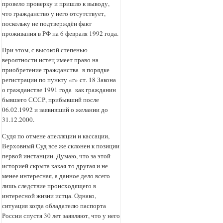
провело проверку и пришло к выводу,
что гражданство у него отсутствует,
поскольку не подтверждён факт
проживания в РФ на 6 февраля 1992 года.
При этом, с высокой степенью
вероятности истец имеет право на
приобретение гражданства в порядке
регистрации по пункту «г» ст. 18 Закона
о гражданстве 1991 года как гражданин
бывшего СССР, прибывший после
06.02.1992 и заявивший о желании до
31.12.2000.
Судя по отмене апелляции и кассации,
Верховный Суд все же склонен к позиции
первой инстанции. Думаю, что за этой
историей скрыта какая-то другая и не
менее интересная, а данное дело всего
лишь следствие происходящего в
интересной жизни истца. Однако,
ситуация когда обладателю паспорта
России спустя 30 лет заявляют, что у него