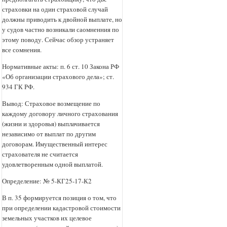
страховки на один страховой случай
должны приводить к двойной выплате, но
у судов частно возникали саомненния по
этому поводу. Сейчас обзор устраняет
все сомнения.
Нормативные акты: п. 6 ст. 10 Закона РФ
«Об организации страхового дела»; ст.
934 ГК РФ.
Вывод: Страховое возмещение по
каждому договору личного страхования
(жизни и здоровья) выплачивается
независимо от выплат по другим
договорам. Имущественный интерес
страхователя не считается
удовлетворенным одной выплатой.
Определение: № 5-КГ25-17-К2
В п. 35 формируется позиция о том, что
при определении кадастровой стоимости
земельных участков их целевое