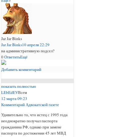
Ещё
3
Jar Jar Binks
Jar Jar Binks
10 апреля 22:29
на административную подсел?
0
Ответить
Ещё
Добавить комментарий
показать полностью
LEbEdEV
Всем
12 марта 09:23
Комментарий Адвокатской газете
Удивительно то, что истец с 1995 года
неоднократно получал паспорта
гражданина РФ, однако при замене
паспорта по достижении 45 лет МВД