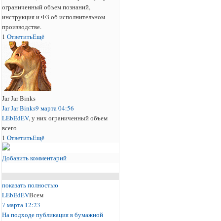
ограниченный объем познаний,
инструкция и ФЗ об исполнительном
производстве.
1
Ответить
Ещё
Jar Jar Binks
Jar Jar Binks
9 марта 04:56
LEbEdEV
, у них ограниченный объем
всего
1
Ответить
Ещё
Добавить комментарий
показать полностью
LEbEdEV
Всем
7 марта 12:23
На подходе публикация в бумажной