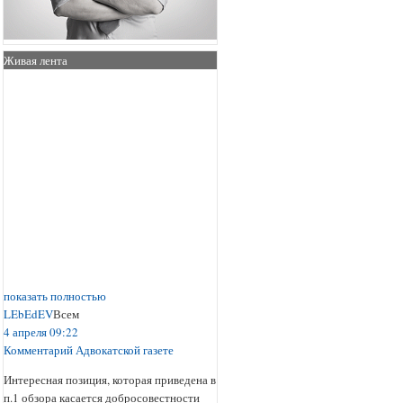
Живая лента
показать полностью
LEbEdEV
Всем
4 апреля 09:22
Комментарий Адвокатской газете
Интересная позиция, которая приведена в
п.1 обзора касается добросовестности