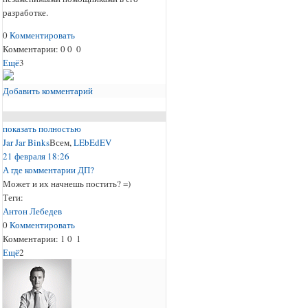
разработке.
0
Комментировать
Комментарии:
0
0
0
Ещё
3
Добавить комментарий
показать полностью
Jar Jar Binks
Всем
,
LEbEdEV
21 февраля 18:26
А где комментарии ДП?
Может и их начнешь постить? =)
Теги:
Антон Лебедев
0
Комментировать
Комментарии:
1
0
1
Ещё
2