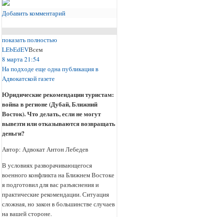
Добавить комментарий
показать полностью
LEbEdEV
Всем
8 марта 21:54
На подходе еще одна публикация в
Адвокатской газете
Юридические рекомендации туристам:
война в регионе (Дубай, Ближний
Восток). Что делать, если не могут
вывезти или отказываются возвращать
деньги?
Автор: Адвокат Антон Лебедев
В условиях разворачивающегося
военного конфликта на Ближнем Востоке
я подготовил для вас разъяснения и
практические рекомендации. Ситуация
сложная, но закон в большинстве случаев
на вашей стороне.