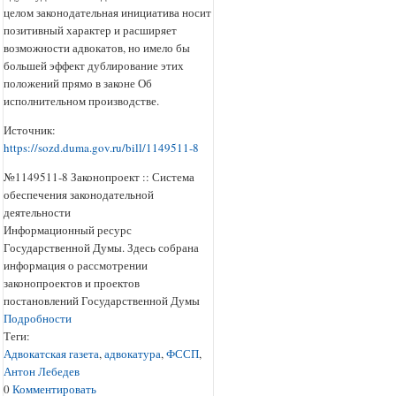
целом законодательная инициатива носит
позитивный характер и расширяет
возможности адвокатов, но имело бы
большей эффект дублирование этих
положений прямо в законе Об
исполнительном производстве.
Источник:
https://sozd.duma.gov.ru/bill/1149511-8
№1149511-8 Законопроект :: Система
обеспечения законодательной
деятельности
Информационный ресурс
Государственной Думы. Здесь собрана
информация о рассмотрении
законопроектов и проектов
постановлений Государственной Думы
Подробности
Теги:
Адвокатская газета
,
адвокатура
,
ФССП
,
Антон Лебедев
0
Комментировать