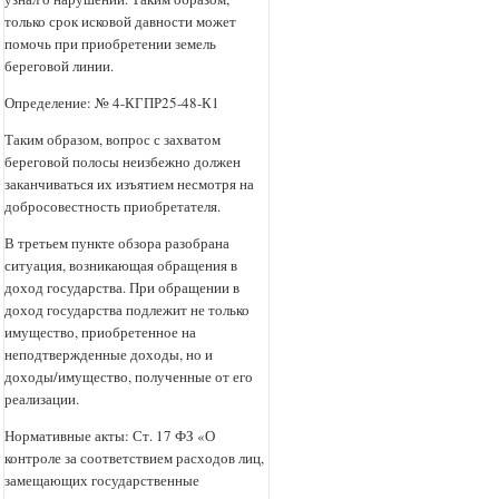
только срок исковой давности может
помочь при приобретении земель
береговой линии.
Определение: № 4-КГПР25-48-К1
Таким образом, вопрос с захватом
береговой полосы неизбежно должен
заканчиваться их изъятием несмотря на
добросовестность приобретателя.
В третьем пункте обзора разобрана
ситуация, возникающая обращения в
доход государства. При обращении в
доход государства подлежит не только
имущество, приобретенное на
неподтвержденные доходы, но и
доходы/имущество, полученные от его
реализации.
Нормативные акты: Ст. 17 ФЗ «О
контроле за соответствием расходов лиц,
замещающих государственные